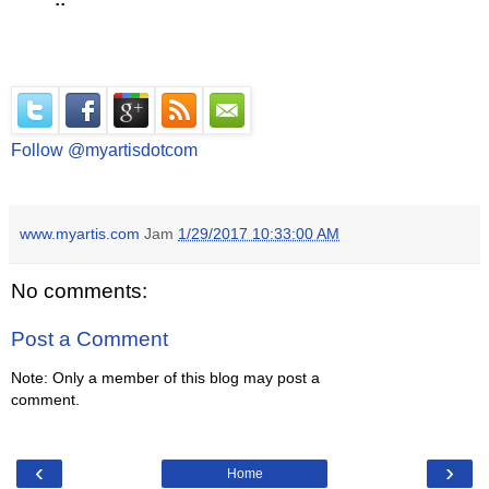
Follow @myartisdotcom
www.myartis.com
Jam
1/29/2017 10:33:00 AM
No comments:
Post a Comment
Note: Only a member of this blog may post a
comment.
‹
›
Home