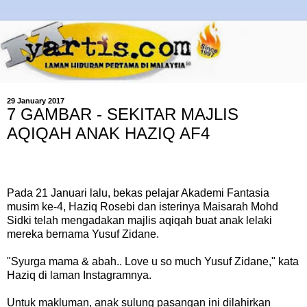
29 January 2017
7 GAMBAR - SEKITAR MAJLIS
AQIQAH ANAK HAZIQ AF4
Pada 21 Januari lalu, bekas pelajar Akademi Fantasia
musim ke-4, Haziq Rosebi dan isterinya Maisarah Mohd
Sidki telah mengadakan majlis aqiqah buat anak lelaki
mereka bernama Yusuf Zidane.
"Syurga mama & abah.. Love u so much Yusuf Zidane," kata
Haziq di laman Instagramnya.
Untuk makluman, anak sulung pasangan ini dilahirkan