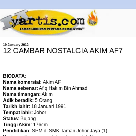
19 January 2012
12 GAMBAR NOSTALGIA AKIM AF7
BIODATA:
Nama komersial:
Akim AF
Nama sebenar:
Afiq Hakim Bin Ahmad
Nama timangan:
Akim
Adik beradik:
5 Orang
Tarikh lahir:
18 Januari 1991
Tempat lahir:
Johor
Status
: Bujang
Tinggi Akim:
176cm
Pendidikan:
SPM di SMK Taman Johor Jaya (1)