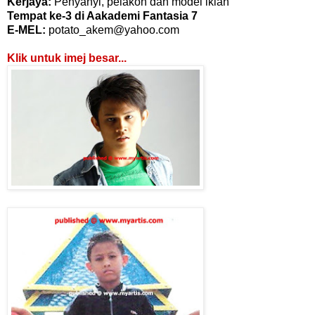
Kerjaya:
Penyanyi, pelakon dan model iklan
Tempat ke-3 di Aakademi Fantasia 7
E-MEL:
potato_akem@yahoo.com
Klik untuk imej besar...