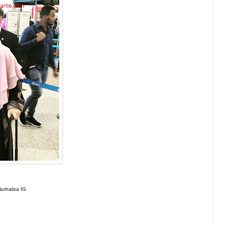
Nurhaliza IG