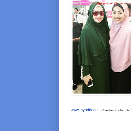
www.myartis.com
/ Sumber & foto: Siti 