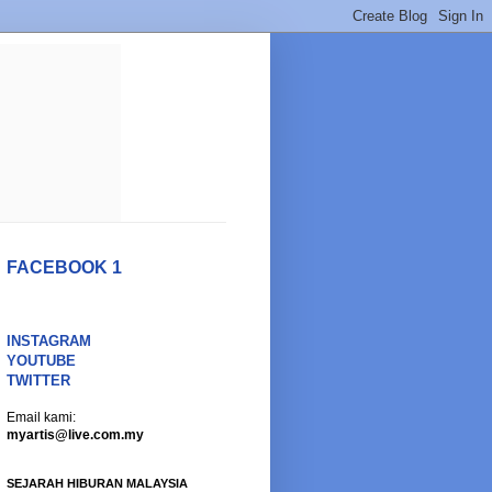
FACEBOOK 1
INSTAGRAM
YOUTUBE
TWITTER
Email kami:
myartis@live.com.my
SEJARAH HIBURAN MALAYSIA