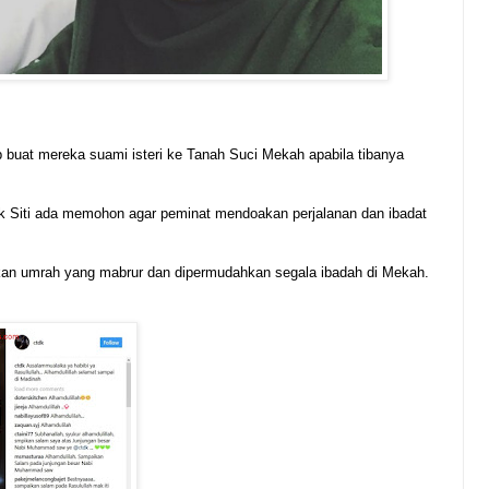
b buat mereka suami isteri ke Tanah Suci Mekah apabila tibanya
 Siti ada memohon agar peminat mendoakan perjalanan dan ibadat
an umrah yang mabrur dan dipermudahkan segala ibadah di Mekah.