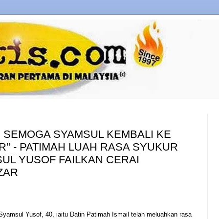
.. SEMOGA SYAMSUL KEMBALI KE
R" - PATIMAH LUAH RASA SYUKUR
SUL YUSOF FAILKAN CERAI
ZAR
yamsul Yusof, 40, iaitu Datin Patimah Ismail telah meluahkan rasa