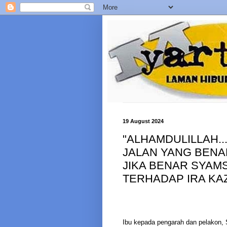
19 August 2024
"ALHAMDULILLAH.
JALAN YANG BENA
JIKA BENAR SYAM
TERHADAP IRA KA
Ibu kepada pengarah dan pelakon, S