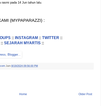
 rasmi pada 14 Jun tahun lalu.
AMI (MYPAPARAZZI) :
ROUPS
::
INSTAGRAM
::
TWITTER
::
::
SEJARAH MYARTIS
::
.com
Jam
8/19/2024 09:56:00 PM
Home
Older Post