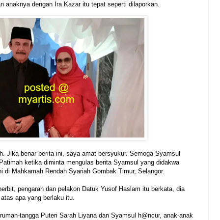
an anaknya dengan Ira Kazar itu tepat seperti dilaporkan.
lah. Jika benar berita ini, saya amat bersyukur. Semoga Syamsul
r Patimah ketika diminta mengulas berita Syamsul yang didakwa
ini di Mahkamah Rendah Syariah Gombak Timur, Selangor.
erbit, pengarah dan pelakon Datuk Yusof Haslam itu berkata, dia
atas apa yang berlaku itu.
 rumah-tangga Puteri Sarah Liyana dan Syamsul h@ncur, anak-anak