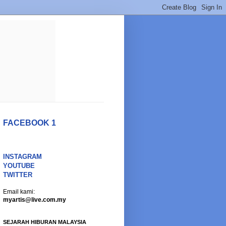
FACEBOOK 1
INSTAGRAM
YOUTUBE
TWITTER
Email kami:
myartis@live.com.my
SEJARAH HIBURAN MALAYSIA