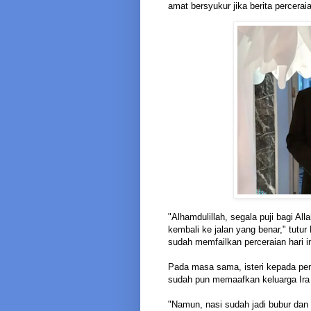
amat bersyukur jika berita percerai
"Alhamdulillah, segala puji bagi Al
kembali ke jalan yang benar," tutu
sudah memfailkan perceraian hari 
Pada masa sama, isteri kepada pen
sudah pun memaafkan keluarga Ira 
"Namun, nasi sudah jadi bubur dan