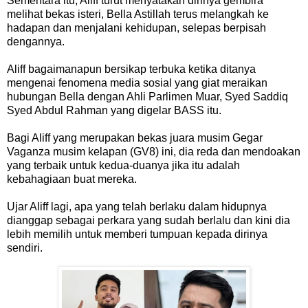
Sementara itu, Aliff turut menyatakan dirinya gembira
melihat bekas isteri, Bella Astillah terus melangkah ke
hadapan dan menjalani kehidupan, selepas berpisah
dengannya.
Aliff bagaimanapun bersikap terbuka ketika ditanya
mengenai fenomena media sosial yang giat meraikan
hubungan Bella dengan Ahli Parlimen Muar, Syed Saddiq
Syed Abdul Rahman yang digelar BASS itu.
Bagi Aliff yang merupakan bekas juara musim Gegar
Vaganza musim kelapan (GV8) ini, dia reda dan mendoakan
yang terbaik untuk kedua-duanya jika itu adalah
kebahagiaan buat mereka.
Ujar Aliff lagi, apa yang telah berlaku dalam hidupnya
dianggap sebagai perkara yang sudah berlalu dan kini dia
lebih memilih untuk memberi tumpuan kepada dirinya
sendiri.