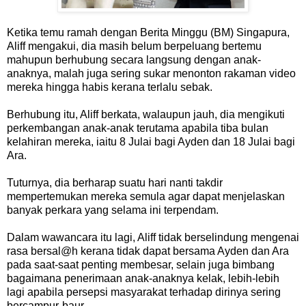
Ketika temu ramah dengan Berita Minggu (BM) Singapura,
Aliff mengakui, dia masih belum berpeluang bertemu
mahupun berhubung secara langsung dengan anak-
anaknya, malah juga sering sukar menonton rakaman video
mereka hingga habis kerana terlalu sebak.
Berhubung itu, Aliff berkata, walaupun jauh, dia mengikuti
perkembangan anak-anak terutama apabila tiba bulan
kelahiran mereka, iaitu 8 Julai bagi Ayden dan 18 Julai bagi
Ara.
Tuturnya, dia berharap suatu hari nanti takdir
mempertemukan mereka semula agar dapat menjelaskan
banyak perkara yang selama ini terpendam.
Dalam wawancara itu lagi, Aliff tidak berselindung mengenai
rasa bersal@h kerana tidak dapat bersama Ayden dan Ara
pada saat-saat penting membesar, selain juga bimbang
bagaimana penerimaan anak-anaknya kelak, lebih-lebih
lagi apabila persepsi masyarakat terhadap dirinya sering
bercampur-baur.