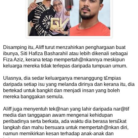
Disamping itu, Aliff turut menzahirkan penghargaan buat
ibunya, Siti Hafiza Basharahil atau lebih dikenali sebagai
Fiza Aziz, kerana tetap mempertah@nkannya meskipun
keluarga mereka tidak terlepas daripada tumpuan umum.
Ulasnya, dia sedar keluarganya menanggung t£mpias
daripada setiap isu yang melanda dirinya dan kerana itu, dia
bertekad untuk bangkit dan menjadi insan yang boleh
mereka banggakan semula.
Aliff juga menyentuh tek@nan yang lahir daripada nar@tif
media dan tanggapan awam mengenai kehidupan
peribadinya serta berkata, ada waktu dia berasa ters£kat
langkah dan mahu bersuara untuk mempertah@nkan diri,
namun memikirkan kesan terhadap anak-anak dan