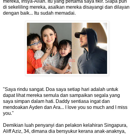
mereka, Insya-Allah. Itu yang pertama saya fikir. Siapa pun
di sekeliling mereka, asalkan mereka disayangi dan dilayan
dengan baik... Itu sudah memadai.
"Saya rindu sangat. Doa saya setiap hari adalah untuk
dapat lihat mereka semula dan sampaikan segala yang
saya simpan dalam hati. Daddy sentiasa ingat dan
mendoakan Ayden dan Ara... I love you so much and I miss
you."
Demikian luah penyanyi dan pelakon kelahiran Singapura,
Aliff Aziz, 34, dimana dia bersyukur kerana anak-anaknya,