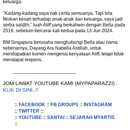
keluarga.
"Kadang-kadang saya nak cerita semuanya. Tapi bila
fikirkan kesan terhadap anak-anak dan keluarga, saya jadi
serba sal@h," luah Aliff yang berkahwin dengan Bella pada
2016, sebelum bercerai kali kedua pada 13 Jun 2024.
BM Singapura berusaha menghubungi Bella atau nama
sebenarnya, Dayang Ara Nabella Astillah, untuk
mendapatkan komen mengenai kenyataan Aliff, tetapi tidak
mendapat respons.
________________________
JOM LAWAT YOUTUBE KAMI (MYPAPARAZZI) :
KLIK DI SINI..!!
::
FACEBOOK
::
FB GROUPS
::
INSTAGRAM
::
TWITTER
::
::
YOUTUBE
::
SANTAI
::
SEJARAH MYARTIS
::