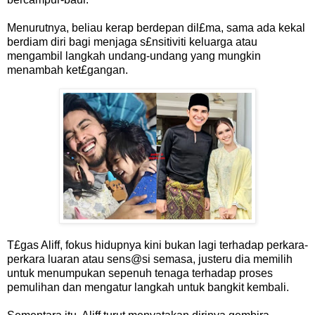
Menurutnya, beliau kerap berdepan dil£ma, sama ada kekal
berdiam diri bagi menjaga s£nsitiviti keluarga atau
mengambil langkah undang-undang yang mungkin
menambah ket£gangan.
T£gas Aliff, fokus hidupnya kini bukan lagi terhadap perkara-
perkara luaran atau sens@si semasa, justeru dia memilih
untuk menumpukan sepenuh tenaga terhadap proses
pemulihan dan mengatur langkah untuk bangkit kembali.