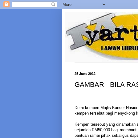
25 June 2012
GAMBAR - BILA RA
Demi kempen Majlis Kanser Nasion
kempen tersebut bagi menyokong k
Kempen tersebut yang dinamakan s
sejumlah RM50,000 bagi membantu 
bantuan ramai pihak sekaligus dap