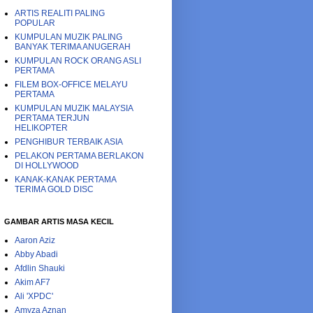
ARTIS REALITI PALING
POPULAR
KUMPULAN MUZIK PALING
BANYAK TERIMA ANUGERAH
KUMPULAN ROCK ORANG ASLI
PERTAMA
FILEM BOX-OFFICE MELAYU
PERTAMA
KUMPULAN MUZIK MALAYSIA
PERTAMA TERJUN
HELIKOPTER
PENGHIBUR TERBAIK ASIA
PELAKON PERTAMA BERLAKON
DI HOLLYWOOD
KANAK-KANAK PERTAMA
TERIMA GOLD DISC
GAMBAR ARTIS MASA KECIL
Aaron Aziz
Abby Abadi
Afdlin Shauki
Akim AF7
Ali 'XPDC'
Amyza Aznan