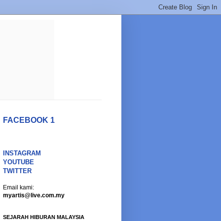
FACEBOOK 1
INSTAGRAM
YOUTUBE
TWITTER
Email kami:
myartis@live.com.my
SEJARAH HIBURAN MALAYSIA