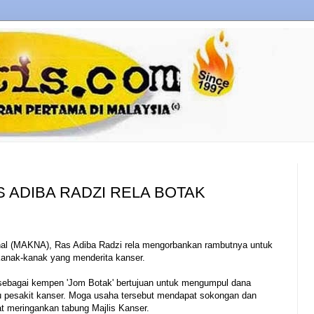
S ADIBA RADZI RELA BOTAK
al (MAKNA), Ras Adiba Radzi rela mengorbankan rambutnya untuk
anak-kanak yang menderita kanser.
ebagai kempen 'Jom Botak' bertujuan untuk mengumpul dana
pesakit kanser. Moga usaha tersebut mendapat sokongan dan
at meringankan tabung Majlis Kanser.