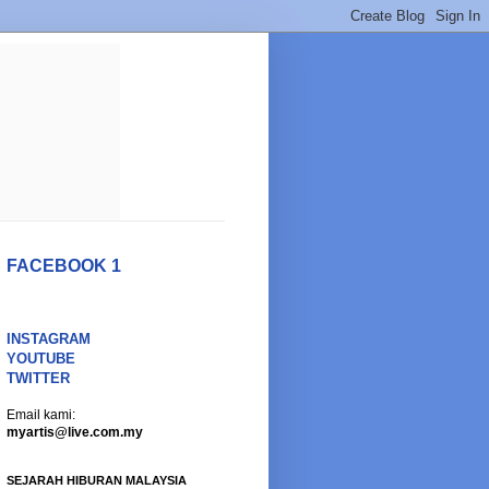
FACEBOOK 1
INSTAGRAM
YOUTUBE
TWITTER
Email kami:
myartis@live.com.my
SEJARAH HIBURAN MALAYSIA