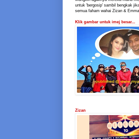
untuk 'bergosip' sambil bengkak jik
semua faham wahai Zizan & Emma!
Klik gambar untuk imej besar...
Zizan