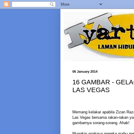
06 January 2014
16 GAMBAR - GELA
LAS VEGAS
Memang kelakar apabila Zizan Ra
Las Vegas bersama rakan-rakan yan
gambarnya sorang-sorang. Ahak!
Mungkin agaknya mereka mahu meng