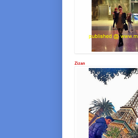
Zizan