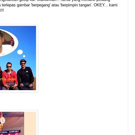
a terlepas gambar 'berpegang' atau 'berpimpin tangan'. OKEY... kami
!!