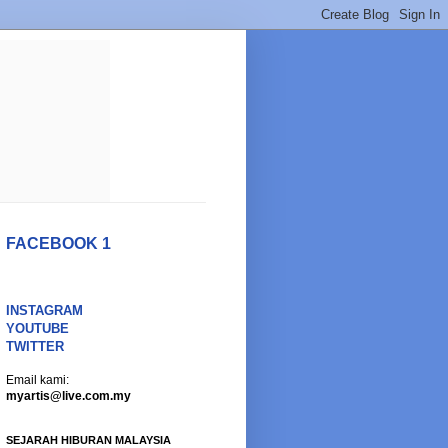
FACEBOOK 1
INSTAGRAM
YOUTUBE
TWITTER
Email kami:
myartis@live.com.my
SEJARAH HIBURAN MALAYSIA