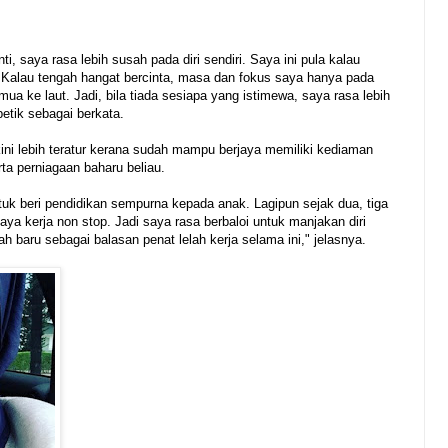
i, saya rasa lebih susah pada diri sendiri. Saya ini pula kalau
’ Kalau tengah hangat bercinta, masa dan fokus saya hanya pada
emua ke laut. Jadi, bila tiada sesiapa yang istimewa, saya rasa lebih
petik sebagai berkata.
ini lebih teratur kerana sudah mampu berjaya memiliki kediaman
ta perniagaan baharu beliau.
uk beri pendidikan sempurna kepada anak. Lagipun sejak dua, tiga
aya kerja non stop. Jadi saya rasa berbaloi untuk manjakan diri
h baru sebagai balasan penat lelah kerja selama ini," jelasnya.