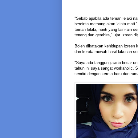
"Sebab apabila ada teman lelaki nant
bercinta memang akan ‘cinta mati.
teman lelaki, nanti yang lain-lain s
tenang dan gembira," ujar Izreen di
Boleh dikatakan kehidupan Izreen k
dan kereta mewah hasil lakonan ser
"Saya ada tanggungjawab besar unt
tahun ini saya sangat workaholic. S
sendiri dengan kereta baru dan ruma