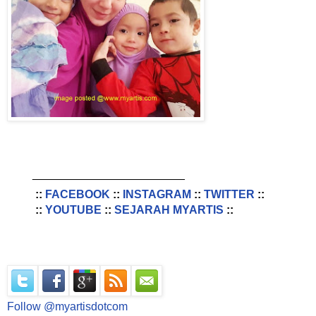
________________________
::
FACEBOOK
::
INSTAGRAM
::
TWITTER
::
::
YOUTUBE
::
SEJARAH MYARTIS
::
Follow @myartisdotcom