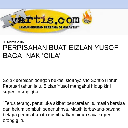
05 March 2016
PERPISAHAN BUAT EIZLAN YUSOF
BAGAI NAK 'GILA'
Sejak berpisah dengan bekas isterinya Vie Santie Harun
Februari tahun lalu, Eizlan Yusof mengakui hidup kini
seperti orang gila.
"Terus terang, parut luka akibat penceraian itu masih bersisa
dan belum sembuh sepenuhnya. Masih terbayang-bayang
betapa perpisahan itu membuatkan hidup saya seperti
orang gila.