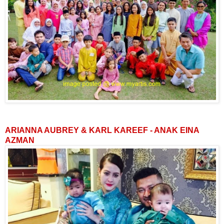
ARIANNA AUBREY & KARL KAREEF - ANAK EINA
AZMAN