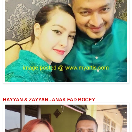
HAYYAN & ZAYYAN - ANAK FAD BOCEY