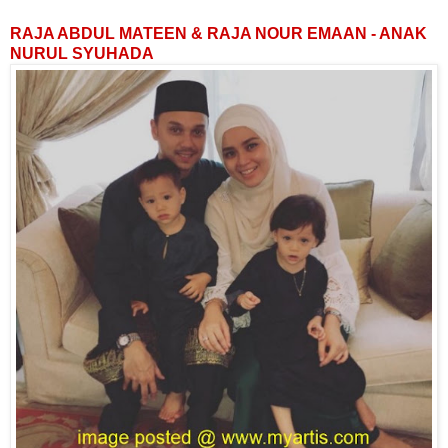
RAJA ABDUL MATEEN & RAJA NOUR EMAAN - ANAK
NURUL SYUHADA