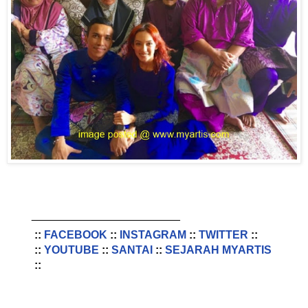
________________________
::
FACEBOOK
::
INSTAGRAM
::
TWITTER
::
::
YOUTUBE
::
SANTAI
::
SEJARAH MYARTIS
::