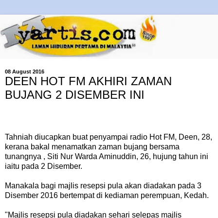
08 August 2016
DEEN HOT FM AKHIRI ZAMAN
BUJANG 2 DISEMBER INI
Tahniah diucapkan buat penyampai radio Hot FM, Deen, 28,
kerana bakal menamatkan zaman bujang bersama
tunangnya , Siti Nur Warda Aminuddin, 26, hujung tahun ini
iaitu pada 2 Disember.
Manakala bagi majlis resepsi pula akan diadakan pada 3
Disember 2016 bertempat di kediaman perempuan, Kedah.
"Majlis resepsi pula diadakan sehari selepas majlis