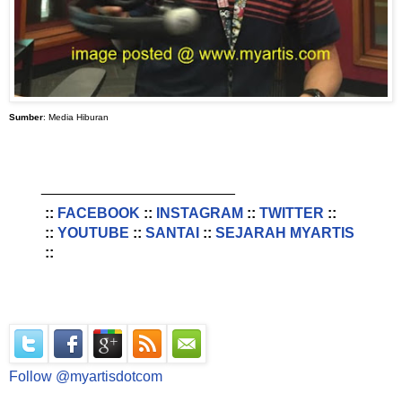
Sumber
: Media Hiburan
________________________
::
FACEBOOK
::
INSTAGRAM
::
TWITTER
::
::
YOUTUBE
::
SANTAI
::
SEJARAH MYARTIS
::
Follow @myartisdotcom