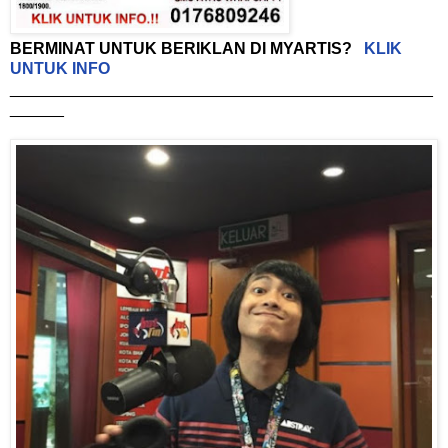
BERMINAT UNTUK BERIKLAN DI MYARTIS?
KLIK
UNTUK INFO
_______________________________________________
______