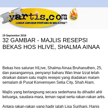
19 September 2016
32 GAMBAR - MAJLIS RESEPSI
BEKAS HOS HLIVE, SHALMA AINAA
Bekas hos saluran h!Live, Shalma Ainaa Bruhanuthen, 25,
dan pasangannya, penyanyi baharu Wan Imar Izzat telah
diraikan dalam satu majlis resepsi yang diadakan malam
semalam di Pusat Konvensyen Setia City, Shah Alam.
Majlis yang berlangsung secara sederhana itu dihadiri ahli
keluarga, saudara-mara, teman rapat serta rakan-rakan artis.
Antara rakan-rakan yang hadir ialah Lisa Surihani, Hanis