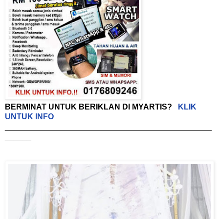
BERMINAT UNTUK BERIKLAN DI MYARTIS?
KLIK
UNTUK INFO
_______________________________________________
______