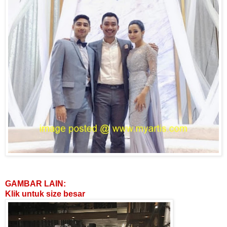
GAMBAR LAIN:
Klik untuk size besar