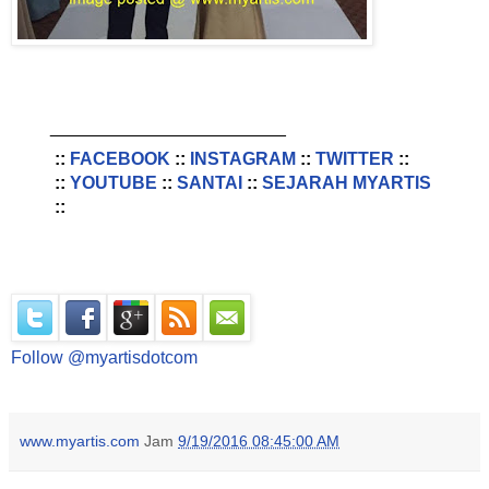
________________________
::
FACEBOOK
::
INSTAGRAM
::
TWITTER
::
::
YOUTUBE
::
SANTAI
::
SEJARAH MYARTIS
::
Follow @myartisdotcom
www.myartis.com
Jam
9/19/2016 08:45:00 AM