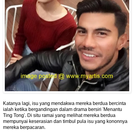
Katanya lagi, isu yang mendakwa mereka berdua bercinta
ialah ketika bergandingan dalam drama bersiri 'Menantu
Ting Tong'. Di situ ramai yang melihat mereka berdua
mempunyai keserasian dan timbul pula isu yang kononnya
mereka berpacaran.