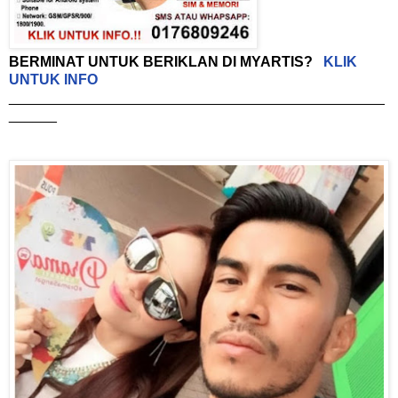
BERMINAT UNTUK BERIKLAN DI MYARTIS?
KLIK
UNTUK INFO
_______________________________________________
______