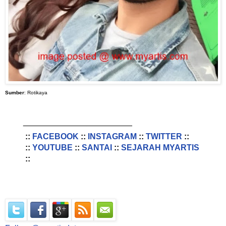
Sumber
: Rotikaya
________________________
::
FACEBOOK
::
INSTAGRAM
::
TWITTER
::
::
YOUTUBE
::
SANTAI
::
SEJARAH MYARTIS
::