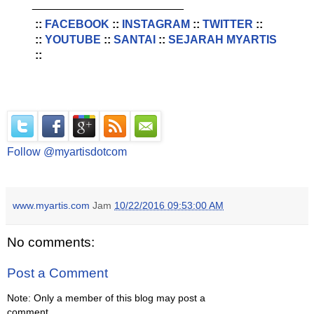
________________________
::
FACEBOOK
::
INSTAGRAM
::
TWITTER
::
::
YOUTUBE
::
SANTAI
::
SEJARAH MYARTIS
::
Follow @myartisdotcom
www.myartis.com
Jam
10/22/2016 09:53:00 AM
No comments:
Post a Comment
Note: Only a member of this blog may post a
comment.