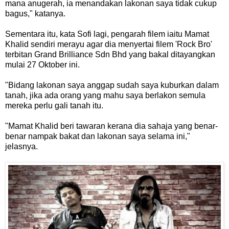
mana anugerah, ia menandakan lakonan saya tidak cukup
bagus," katanya.
Sementara itu, kata Sofi lagi, pengarah filem iaitu Mamat
Khalid sendiri merayu agar dia menyertai filem 'Rock Bro'
terbitan Grand Brilliance Sdn Bhd yang bakal ditayangkan
mulai 27 Oktober ini.
"Bidang lakonan saya anggap sudah saya kuburkan dalam
tanah, jika ada orang yang mahu saya berlakon semula
mereka perlu gali tanah itu.
"Mamat Khalid beri tawaran kerana dia sahaja yang benar-
benar nampak bakat dan lakonan saya selama ini,"
jelasnya.