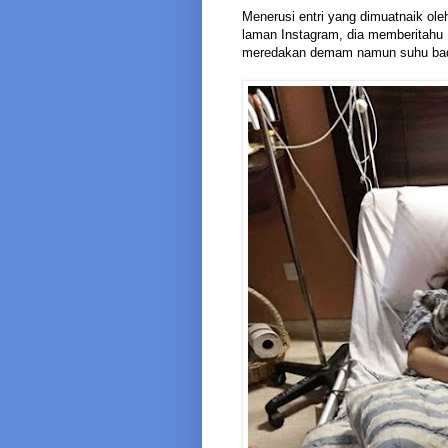
Menerusi entri yang dimuatnaik ol
laman Instagram, dia memberitahu 1
meredakan demam namun suhu bada