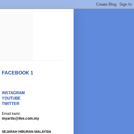
FACEBOOK 1
INSTAGRAM
YOUTUBE
TWITTER
Email kami:
myartis@live.com.my
SEJARAH HIBURAN MALAYSIA