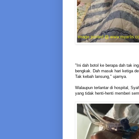
"Ini dah botol ke berapa dah tak in
bengkak. Dah masuk hari ketiga dem
Tak kebah lansung," ujarnya.
Walaupun terlantar di hospital, S
yang tidak henti-henti memberi se