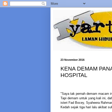
23 November 2016
KENA DEMAM PANAS
HOSPITAL
"Saya tak pernah demam macam in
Tapi demam untuk yang kali ini, d
isteri Fad Bocey, Syaheera Rahman
Kedah sejak tiga hari lalu akibat s