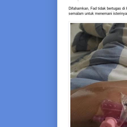
Difahamkan, Fad tidak bertugas di
semalam untuk menemani isterinya 