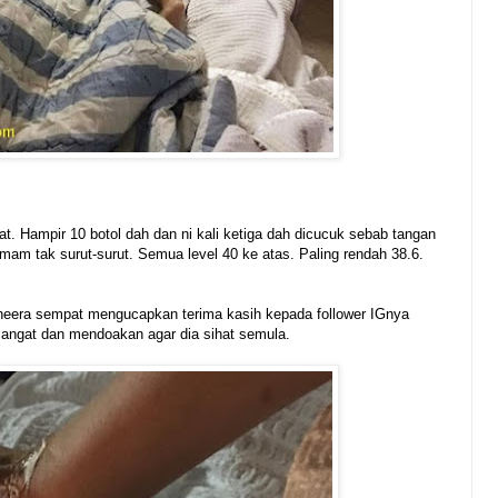
gat. Hampir 10 botol dah dan ni kali ketiga dah dicucuk sebab tangan
am tak surut-surut. Semua level 40 ke atas. Paling rendah 38.6.
yaheera sempat mengucapkan terima kasih kepada follower IGnya
mangat dan mendoakan agar dia sihat semula.