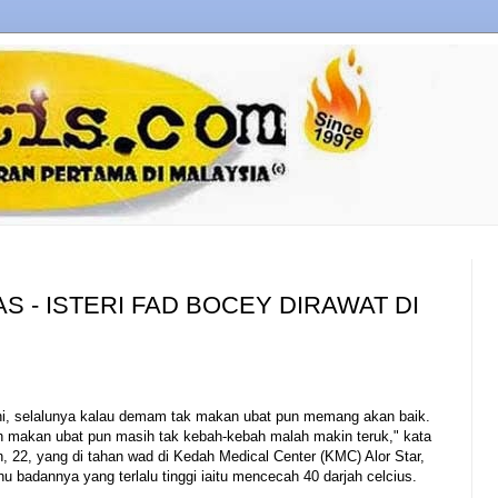
 - ISTERI FAD BOCEY DIRAWAT DI
i, selalunya kalau demam tak makan ubat pun memang akan baik.
ah makan ubat pun masih tak kebah-kebah malah makin teruk," kata
, 22, yang di tahan wad di Kedah Medical Center (KMC) Alor Star,
uhu badannya yang terlalu tinggi iaitu mencecah 40 darjah celcius.