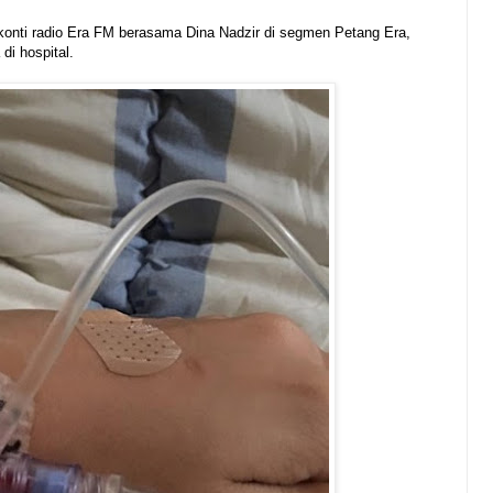
 konti radio Era FM berasama Dina Nadzir di segmen Petang Era,
di hospital.