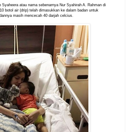
eh Syaheera atau nama sebenarnya Nur Syahirah A. Rahman di
0 botol air (drip) telah dimasukkan ke dalam badan untuk
nnya masih mencecah 40 darjah celcius.