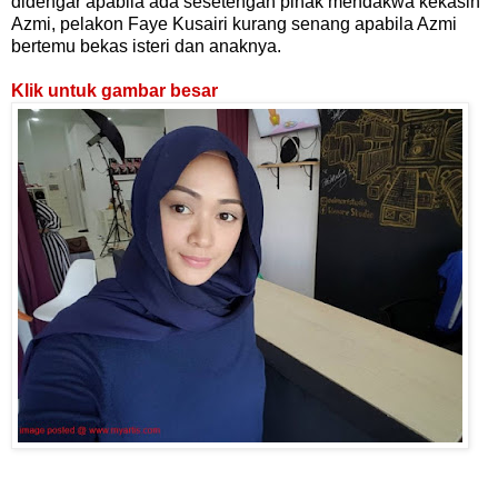
didengar apabila ada sesetengah pihak mendakwa kekasih
Azmi, pelakon Faye Kusairi kurang senang apabila Azmi
bertemu bekas isteri dan anaknya.
Klik untuk gambar besar