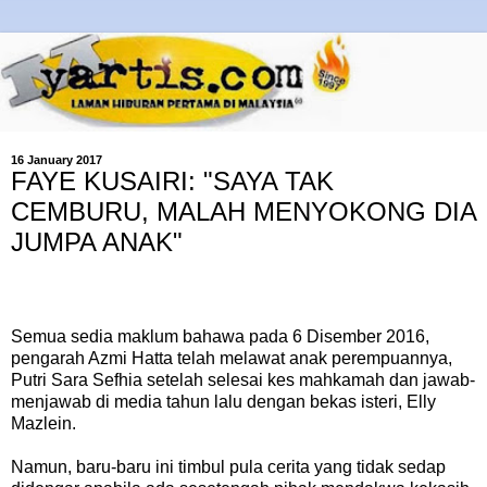
16 January 2017
FAYE KUSAIRI: "SAYA TAK
CEMBURU, MALAH MENYOKONG DIA
JUMPA ANAK"
Semua sedia maklum bahawa pada 6 Disember 2016,
pengarah Azmi Hatta telah melawat anak perempuannya,
Putri Sara Sefhia setelah selesai kes mahkamah dan jawab-
menjawab di media tahun lalu dengan bekas isteri, Elly
Mazlein.
Namun, baru-baru ini timbul pula cerita yang tidak sedap