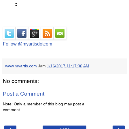
::
Follow @myartisdotcom
www.myartis.com
Jam
1/16/2017 11:17:00 AM
No comments:
Post a Comment
Note: Only a member of this blog may post a
comment.
‹
›