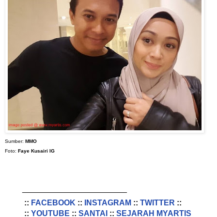
Sumber:
MMO
Foto:
Faye Kusairi IG
________________________
::
FACEBOOK
::
INSTAGRAM
::
TWITTER
::
::
YOUTUBE
::
SANTAI
::
SEJARAH MYARTIS