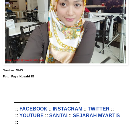
Sumber:
MMO
Foto:
Faye Kusairi IG
________________________
::
FACEBOOK
::
INSTAGRAM
::
TWITTER
::
::
YOUTUBE
::
SANTAI
::
SEJARAH MYARTIS
::