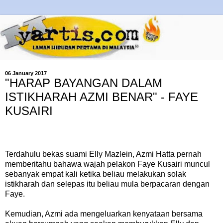
06 January 2017
"HARAP BAYANGAN DALAM
ISTIKHARAH AZMI BENAR" - FAYE
KUSAIRI
Terdahulu bekas suami Elly Mazlein, Azmi Hatta pernah
memberitahu bahawa wajah pelakon Faye Kusairi muncul
sebanyak empat kali ketika beliau melakukan solak
istikharah dan selepas itu beliau mula berpacaran dengan
Faye.
Kemudian, Azmi ada mengeluarkan kenyataan bersama