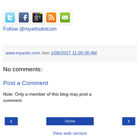
Follow @myartisdotcom
www.myartis.com
Jam
1/06/2017 11:05:00 AM
No comments:
Post a Comment
Note: Only a member of this blog may post a
comment.
‹
›
Home
View web version