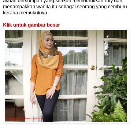
akuan bersumpah yang seakan memburukkan Elly dan
menampakkan wanita itu sebagai seorang yang cemburu
kerana memukulnya.
Klik untuk gambar besar