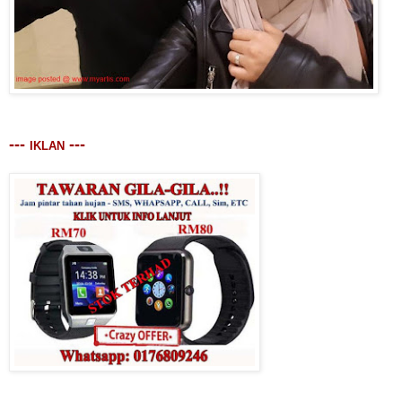
---
---
IKLAN