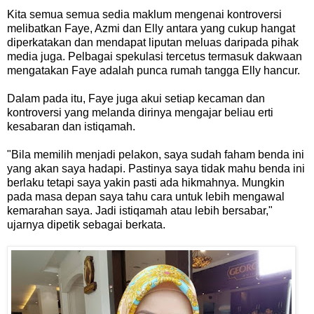
Kita semua semua sedia maklum mengenai kontroversi
melibatkan Faye, Azmi dan Elly antara yang cukup hangat
diperkatakan dan mendapat liputan meluas daripada pihak
media juga. Pelbagai spekulasi tercetus termasuk dakwaan
mengatakan Faye adalah punca rumah tangga Elly hancur.
Dalam pada itu, Faye juga akui setiap kecaman dan
kontroversi yang melanda dirinya mengajar beliau erti
kesabaran dan istiqamah.
"Bila memilih menjadi pelakon, saya sudah faham benda ini
yang akan saya hadapi. Pastinya saya tidak mahu benda ini
berlaku tetapi saya yakin pasti ada hikmahnya. Mungkin
pada masa depan saya tahu cara untuk lebih mengawal
kemarahan saya. Jadi istiqamah atau lebih bersabar,"
ujarnya dipetik sebagai berkata.