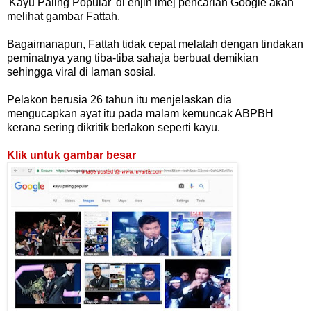
'Kayu Paling Popular' di enjin imej pencarian Google akan
melihat gambar Fattah.
Bagaimanapun, Fattah tidak cepat melatah dengan tindakan
peminatnya yang tiba-tiba sahaja berbuat demikian
sehingga viral di laman sosial.
Pelakon berusia 26 tahun itu menjelaskan dia
mengucapkan ayat itu pada malam kemuncak ABPBH
kerana sering dikritik berlakon seperti kayu.
Klik untuk gambar besar