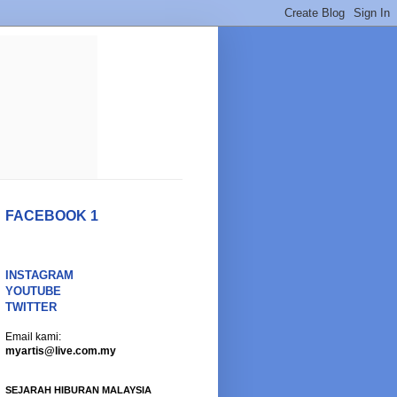
FACEBOOK 1
INSTAGRAM
YOUTUBE
TWITTER
Email kami:
myartis@live.com.my
SEJARAH HIBURAN MALAYSIA