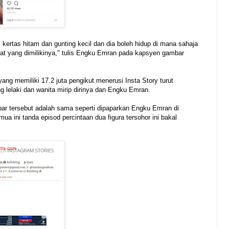
 kertas hitam dan gunting kecil dan dia boleh hidup di mana sahaja
akat yang dimilikinya," tulis Engku Emran pada kapsyen gambar
ang memiliki 17.2 juta pengikut menerusi Insta Story turut
 lelaki dan wanita mirip dirinya dan Engku Emran.
ar tersebut adalah sama seperti dipaparkan Engku Emran di
 ini tanda episod percintaan dua figura tersohor ini bakal