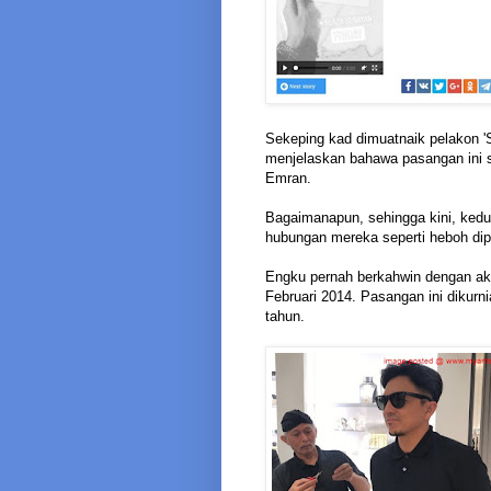
Sekeping kad dimuatnaik pelakon '
menjelaskan bahawa pasangan ini 
Emran.
Bagaimanapun, sehingga kini, ke
hubungan mereka seperti heboh dip
Engku pernah berkahwin dengan akt
Februari 2014. Pasangan ini dikur
tahun.