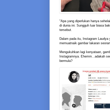
"Apa yang diperlukan hanya sehelai
di dunia ini. Sungguh luar biasa b
tersebut.
Dalam pada itu, Instagram Laudya y
memuatnaik gambar lakaran seorang
Mengukuhkan lagi kenyataan, gamb
Instagramnya. Ehemm...adakah semua
bermula?