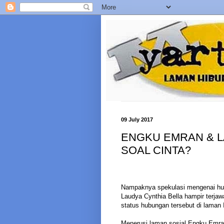
09 July 2017
ENGKU EMRAN & LA
SOAL CINTA?
Nampaknya spekulasi mengenai hub
Laudya Cynthia Bella hampir terjaw
status hubungan tersebut di laman
Menerusi laman sosial Engku Emran