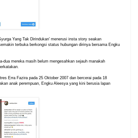
Syurga Yang Tak Dirindukan' menerusi insta story seakan
semakin terbuka berkongsi status hubungan dirinya bersama Engku
dua-dua mereka masih belum mengesahkan sejauh manakah
erkatakan.
res Erra Fazira pada 25 Oktober 2007 dan bercerai pada 18
niakan anak perempuan, Engku Aleesya yang kini berusia lapan