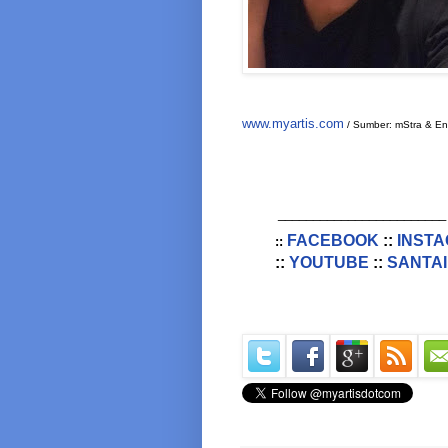
www.myartis.com
/ Sumber: mStra & En
________________________
FACEBOOK
::
INST
::
::
YOUTUBE
::
SANTAI