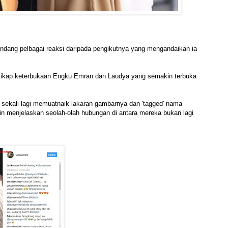
ndang pelbagai reaksi daripada pengikutnya yang mengandaikan ia
sikap keterbukaan Engku Emran dan Laudya yang semakin terbuka
n sekali lagi memuatnaik lakaran gambarnya dan 'tagged' nama
n menjelaskan seolah-olah hubungan di antara mereka bukan lagi