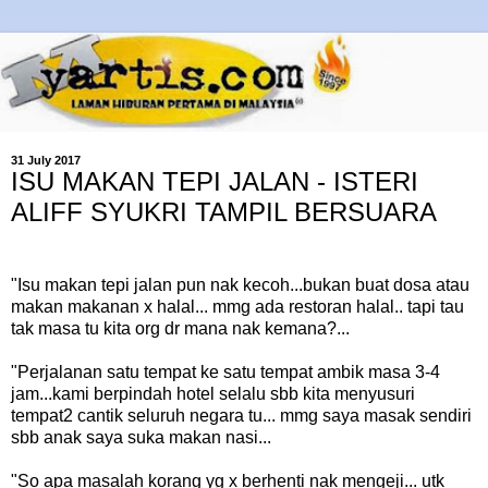
31 July 2017
ISU MAKAN TEPI JALAN - ISTERI
ALIFF SYUKRI TAMPIL BERSUARA
"Isu makan tepi jalan pun nak kecoh...bukan buat dosa atau
makan makanan x halal... mmg ada restoran halal.. tapi tau
tak masa tu kita org dr mana nak kemana?...
"Perjalanan satu tempat ke satu tempat ambik masa 3-4
jam...kami berpindah hotel selalu sbb kita menyusuri
tempat2 cantik seluruh negara tu... mmg saya masak sendiri
sbb anak saya suka makan nasi...
"So apa masalah korang yg x berhenti nak mengeji... utk