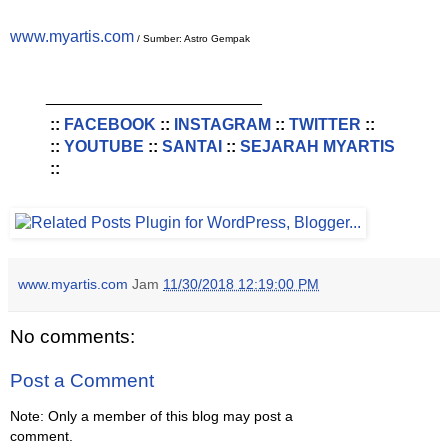
www.myartis.com
/ Sumber: Astro Gempak
________________________
::
FACEBOOK
::
INSTAGRAM
::
TWITTER
::
::
YOUTUBE
::
SANTAI
::
SEJARAH MYARTIS
::
www.myartis.com
Jam
11/30/2018 12:19:00 PM
No comments:
Post a Comment
Note: Only a member of this blog may post a
comment.