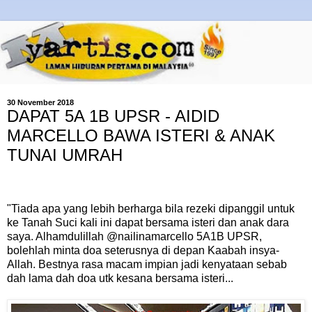
30 November 2018
DAPAT 5A 1B UPSR - AIDID
MARCELLO BAWA ISTERI & ANAK
TUNAI UMRAH
"Tiada apa yang lebih berharga bila rezeki dipanggil untuk
ke Tanah Suci kali ini dapat bersama isteri dan anak dara
saya. Alhamdulillah @nailinamarcello 5A1B UPSR,
bolehlah minta doa seterusnya di depan Kaabah insya-
Allah. Bestnya rasa macam impian jadi kenyataan sebab
dah lama dah doa utk kesana bersama isteri...