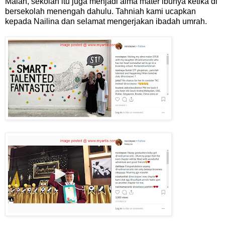
Malah, sekolah itu juga menjadi alma mater ibunya ketika di
bersekolah menengah dahulu. Tahniah kami ucapkan
kepada Nailina dan selamat mengerjakan ibadah umrah.