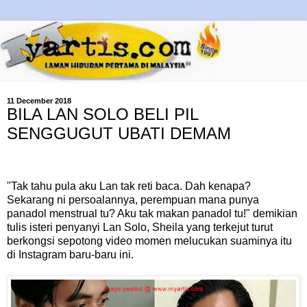
11 December 2018
BILA LAN SOLO BELI PIL
SENGGUGUT UBATI DEMAM
"Tak tahu pula aku Lan tak reti baca. Dah kenapa?
Sekarang ni persoalannya, perempuan mana punya
panadol menstrual tu? Aku tak makan panadol tu!" demikian
tulis isteri penyanyi Lan Solo, Sheila yang terkejut turut
berkongsi sepotong video momen melucukan suaminya itu
di Instagram baru-baru ini.