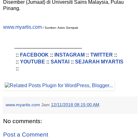
Disember (Jumaat) di Universiti Sains Malaysia, Pulau
Pinang.
www.myartis.com
/ Sumber: Astro Gempak
________________________
::
FACEBOOK
::
INSTAGRAM
::
TWITTER
::
::
YOUTUBE
::
SANTAI
::
SEJARAH MYARTIS
::
www.myartis.com
Jam
12/11/2018 08:15:00 AM
No comments:
Post a Comment