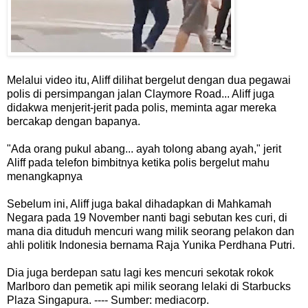
Melalui video itu, Aliff dilihat bergelut dengan dua pegawai
polis di persimpangan jalan Claymore Road... Aliff juga
didakwa menjerit-jerit pada polis, meminta agar mereka
bercakap dengan bapanya.
"Ada orang pukul abang... ayah tolong abang ayah," jerit
Aliff pada telefon bimbitnya ketika polis bergelut mahu
menangkapnya
Sebelum ini, Aliff juga bakal dihadapkan di Mahkamah
Negara pada 19 November nanti bagi sebutan kes curi, di
mana dia dituduh mencuri wang milik seorang pelakon dan
ahli politik Indonesia bernama Raja Yunika Perdhana Putri.
Dia juga berdepan satu lagi kes mencuri sekotak rokok
Marlboro dan pemetik api milik seorang lelaki di Starbucks
Plaza Singapura. ---- Sumber: mediacorp.