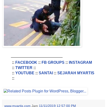
________________________
::
FACEBOOK
::
FB GROUPS
::
INSTAGRAM
::
TWITTER
::
::
YOUTUBE
::
SANTAI
::
SEJARAH MYARTIS
::
www.myartis.com
Jam
11/11/2019 12:57:00 PM