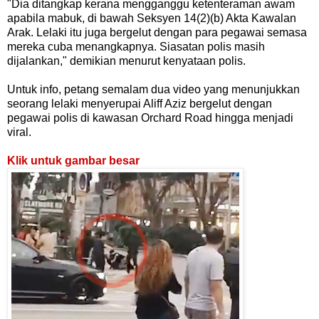
"Dia ditangkap kerana mengganggu ketenteraman awam
apabila mabuk, di bawah Seksyen 14(2)(b) Akta Kawalan
Arak. Lelaki itu juga bergelut dengan para pegawai semasa
mereka cuba menangkapnya. Siasatan polis masih
dijalankan," demikian menurut kenyataan polis.
Untuk info, petang semalam dua video yang menunjukkan
seorang lelaki menyerupai Aliff Aziz bergelut dengan
pegawai polis di kawasan Orchard Road hingga menjadi
viral.
Klik untuk gambar besar