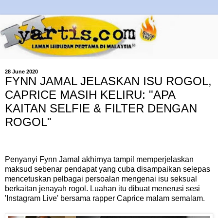
28 June 2020
FYNN JAMAL JELASKAN ISU ROGOL,
CAPRICE MASIH KELIRU: "APA
KAITAN SELFIE & FILTER DENGAN
ROGOL"
Penyanyi Fynn Jamal akhirnya tampil memperjelaskan
maksud sebenar pendapat yang cuba disampaikan selepas
mencetuskan pelbagai persoalan mengenai isu seksual
berkaitan jenayah rogol. Luahan itu dibuat menerusi sesi
'Instagram Live' bersama rapper Caprice malam semalam.