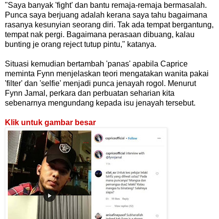
"Saya banyak 'fight' dan bantu remaja-remaja bermasalah.
Punca saya berjuang adalah kerana saya tahu bagaimana
rasanya kesunyian seorang diri. Tak ada tempat bergantung,
tempat nak pergi. Bagaimana perasaan dibuang, kalau
bunting je orang reject tutup pintu," katanya.
Situasi kemudian bertambah 'panas' apabila Caprice
meminta Fynn menjelaskan teori mengatakan wanita pakai
'filter' dan 'selfie' menjadi punca jenayah rogol. Menurut
Fynn Jamal, perkara dan perbuatan seharian kita
sebenarnya mengundang kepada isu jenayah tersebut.
Klik untuk gambar besar