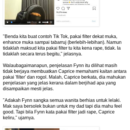
"Benda kita buat contoh Tik Tok, pakai filter dekat muka,
enhance muka sampai tabarruj (berlebih-lebihan). Namun
tidaklah maksud kita pakai filter tu kita kena rape, tidak. Ia
tidaklah secara terus begitu," jelasnya.
Walaubagaimanapun, penjelasan Fynn itu dilihat masih
tidak berjaya membuatkan Caprice memahami kaitan antara
pakai 'filter' dan rogol. Malah, Caprice berkata, dia mahukan
penjelasan yang jelas kerana dalam berjihad apa yang
disampaikan mesti jelas.
"Adakah Fynn sangka semua wanita berhias untuk lelaki.
Mak saya bersolek bukan untuk my dad tapi dia mahu feel
good. Tapi bila Fynn kata pakai filter jadi rape, Caprice
keliru," ujarnya.