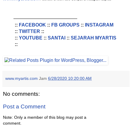
________________________
::
FACEBOOK
::
FB GROUPS
::
INSTAGRAM
::
TWITTER
::
::
YOUTUBE
::
SANTAI
::
SEJARAH MYARTIS
::
www.myartis.com
Jam
6/28/2020 10:20:00 AM
No comments:
Post a Comment
Note: Only a member of this blog may post a
comment.