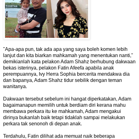
"Apa-apa pun, tak ada apa yang saya boleh komen lebih
lanjut dan kita biarkan mahkamah yang menentukan nanti,"
demikianlah kata pelakon Adam Shahz berhubung dakwaan
bekas isterinya, pelakon Fatin Afeefa apabila anak
perempuannya, Ivy Herra Sophia bercerita mendakwa dia
dan bapanya, Adam Shahz tidur sebilik dengan teman
wanitanya.
Dakwaan tersebut sebelum ini hangat diperkatakan, Adam
bagaimanapun memilih untuk berdiam diri kerana mahu
membawa perkara itu ke mahkamah, Adam mengakui
dirinya bukanlah baik tetapi tidaklah sampai melakukan
perkara tak senonoh di depan anak.
Terdahulu, Fatin dilihat ada memuat naik beberapa