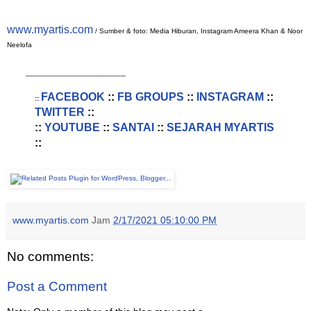
www.myartis.com
/ Sumber & foto: Media Hiburan, Instagram Ameera Khan & Noor
Neelofa
________________________
FACEBOOK
::
FB GROUPS
::
INSTAGRAM
::
::
TWITTER
::
::
YOUTUBE
::
SANTAI
::
SEJARAH MYARTIS
::
www.myartis.com
Jam
2/17/2021 05:10:00 PM
No comments:
Post a Comment