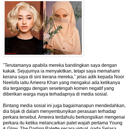
"Terutamanya apabila mereka bandingkan saya dengan
kakak. Sejujurnya ia menyakitkan, tetapi saya memahami
kerana saya di sini kerana mereka," jelas adik kepada Noor
Neelofa iaitu Ameera Khan yang mengakui ada ketikanya
dia terganggu dengan sesetengah komen negatif yang
diberikan warga maya terhadapnya di media sosial.
Bintang media sosial ini juga bagaimanapun mendedahkan,
dia bijak di dalam menyembunyikan perasaan terhadap
perkara tersebut. Ameera terdahulu berkongsikan mengenai
perkara itu ketika melancarkan palet wajah pertama Young
& Glow, The Darling Palette secara virtual, pada Selasa.