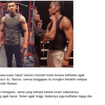
uara-suara 'nakal' netizen memerli Imam kerana kelihatan agak
ce' itu. Namun, semua tanggapan itu mungkin berakhir selepas
milik Hisham.
n Instagram, ramai yang terkejut kerana Imam sebenarnya
 agak besar. Selain agak tinggi, badannya juga kelihatan tegap dan