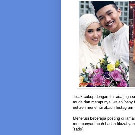
Tidak cukup dengan itu, ada juga s
muda dan mempunyai wajah 'baby fa
netizen menemui akaun Instagram 
Menerusi beberapa posting di lama
mempunyai tubuh badan fikizal yang
'sado'.