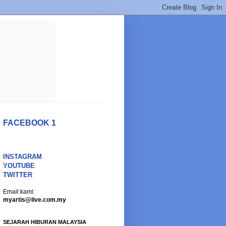
FACEBOOK 1
INSTAGRAM
YOUTUBE
TWITTER
Email kami:
myartis@live.com.my
SEJARAH HIBURAN MALAYSIA