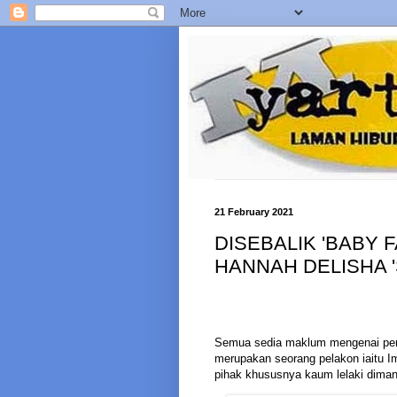
21 February 2021
DISEBALIK 'BABY 
HANNAH DELISHA 
Semua sedia maklum mengenai pern
merupakan seorang pelakon iaitu 
pihak khususnya kaum lelaki dimana