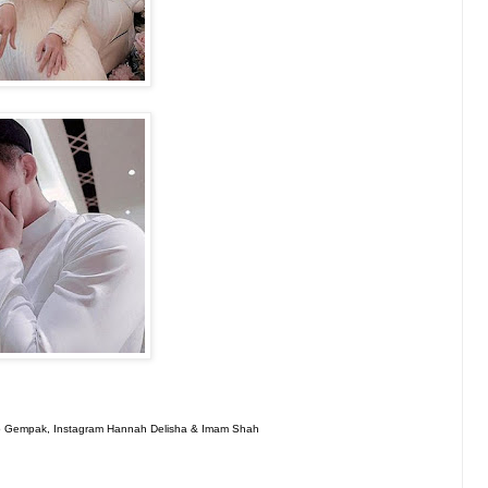
ro Gempak, Instagram Hannah Delisha & Imam Shah