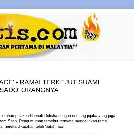
FACE' - RAMAI TERKEJUT SUAMI
'SADO' ORANGNYA
ikahan pelakon Hannah Delisha dengan seorang jejaka yang juga
Imam Shah. Pengumuman tersebut ternyata mengejutkan ramai
 mereka dikatakan telah 'patah hati'.