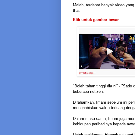
Malah, terdapat banyak video yang
thai.
Klik untuk gambar besar
"Boleh tahan tinggi dia ni" - "Sado 
beberapa netizen.
Difahamkan, Imam sebelum ini pern
menghabiskan waktu terluang deng
Dalam masa sama, Imam juga meny
kehidupan peribadinya kepada awa
Untuk makluman, Hannah selamat b