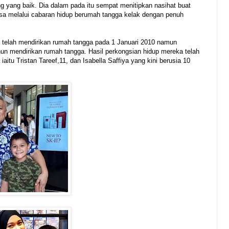
g yang baik. Dia dalam pada itu sempat menitipkan nasihat buat
asa melalui cabaran hidup berumah tangga kelak dengan penuh
 telah mendirikan rumah tangga pada 1 Januari 2010 namun
tahun mendirikan rumah tangga. Hasil perkongsian hidup mereka telah
aitu Tristan Tareef,11, dan Isabella Saffiya yang kini berusia 10