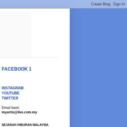
FACEBOOK 1
INSTAGRAM
YOUTUBE
TWITTER
Email kami:
myartis@live.com.my
SEJARAH HIBURAN MALAYSIA