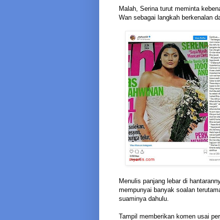
Malah, Serina turut meminta kebe
Wan sebagai langkah berkenalan da
Menulis panjang lebar di hantarann
mempunyai banyak soalan terutama
suaminya dahulu.
Tampil memberikan komen usai per