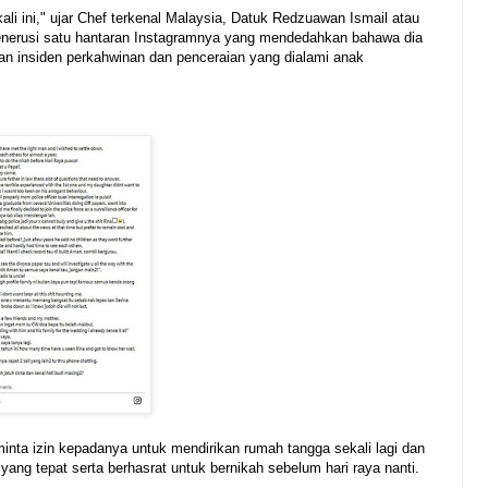
ali ini," ujar Chef terkenal Malaysia, Datuk Redzuawan Ismail atau
menerusi satu hantaran Instagramnya yang mendedahkan bahawa dia
n insiden perkahwinan dan penceraian yang dialami anak
nta izin kepadanya untuk mendirikan rumah tangga sekali lagi dan
ng tepat serta berhasrat untuk bernikah sebelum hari raya nanti.