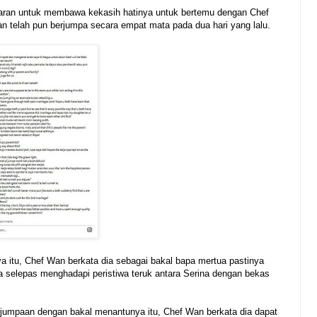
naran untuk membawa kekasih hatinya untuk bertemu dengan Chef
n telah pun berjumpa secara empat mata pada dua hari yang lalu.
ya itu, Chef Wan berkata dia sebagai bakal bapa mertua pastinya
 selepas menghadapi peristiwa teruk antara Serina dengan bekas
jumpaan dengan bakal menantunya itu, Chef Wan berkata dia dapat