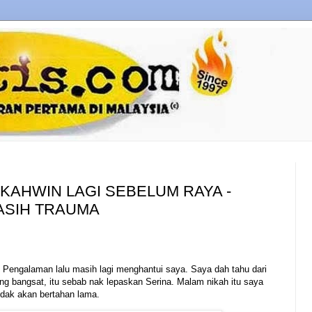
N KAHWIN LAGI SEBELUM RAYA -
ASIH TRAUMA
ati. Pengalaman lalu masih lagi menghantui saya. Saya dah tahu dari
 bangsat, itu sebab nak lepaskan Serina. Malam nikah itu saya
idak akan bertahan lama.