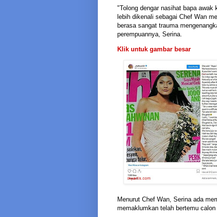
"Tolong dengar nasihat bapa awak k
lebih dikenali sebagai Chef Wan 
berasa sangat trauma mengenangka
perempuannya, Serina.
Klik untuk gambar besar
Menurut Chef Wan, Serina ada memi
memaklumkan telah bertemu calon ya