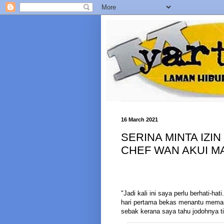
16 March 2021
SERINA MINTA IZI
CHEF WAN AKUI M
"Jadi kali ini saya perlu berhati-h
hari pertama bekas menantu memang
sebak kerana saya tahu jodohnya t