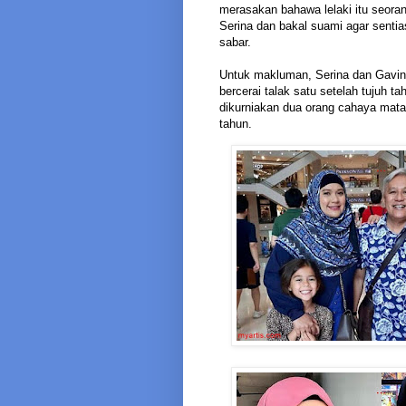
merasakan bahawa lelaki itu seoran
Serina dan bakal suami agar senti
sabar.
Untuk makluman, Serina dan Gavin
bercerai talak satu setelah tujuh 
dikurniakan dua orang cahaya mata i
tahun.