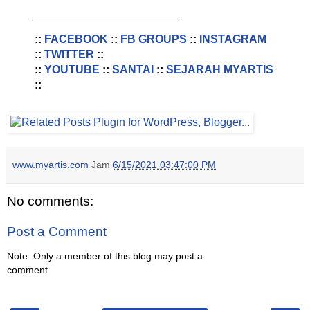
________________________
::
FACEBOOK
::
FB GROUPS
::
INSTAGRAM
::
TWITTER
::
::
YOUTUBE
::
SANTAI
::
SEJARAH MYARTIS
::
www.myartis.com
Jam
6/15/2021 03:47:00 PM
No comments:
Post a Comment
Note: Only a member of this blog may post a
comment.