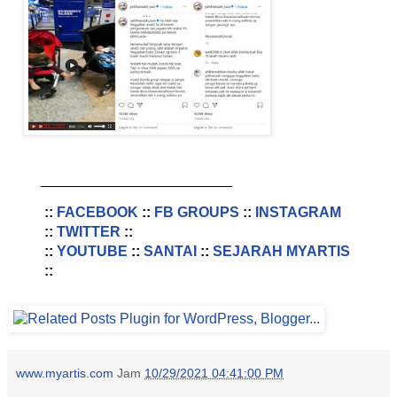
________________________
::
FACEBOOK
::
FB GROUPS
::
INSTAGRAM
::
TWITTER
::
::
YOUTUBE
::
SANTAI
::
SEJARAH MYARTIS
::
www.myartis.com
Jam
10/29/2021 04:41:00 PM