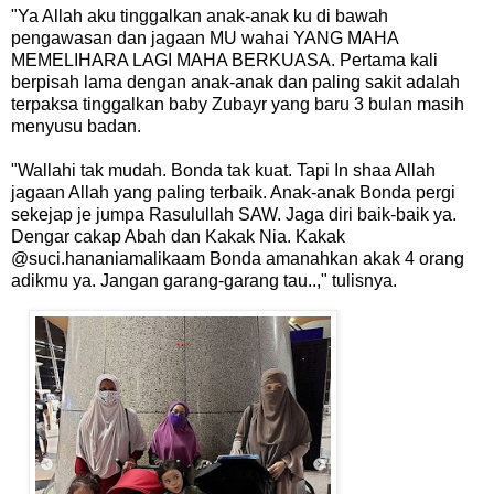
"Ya Allah aku tinggalkan anak-anak ku di bawah
pengawasan dan jagaan MU wahai YANG MAHA
MEMELIHARA LAGI MAHA BERKUASA. Pertama kali
berpisah lama dengan anak-anak dan paling sakit adalah
terpaksa tinggalkan baby Zubayr yang baru 3 bulan masih
menyusu badan.
"Wallahi tak mudah. Bonda tak kuat. Tapi In shaa Allah
jagaan Allah yang paling terbaik. Anak-anak Bonda pergi
sekejap je jumpa Rasulullah SAW. Jaga diri baik-baik ya.
Dengar cakap Abah dan Kakak Nia. Kakak
@suci.hananiamalikaam Bonda amanahkan akak 4 orang
adikmu ya. Jangan garang-garang tau..," tulisnya.