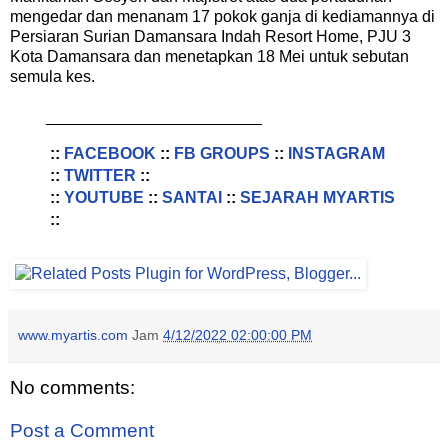
mengedar dan menanam 17 pokok ganja di kediamannya di
Persiaran Surian Damansara Indah Resort Home, PJU 3
Kota Damansara dan menetapkan 18 Mei untuk sebutan
semula kes.
________________________
::
FACEBOOK
::
FB GROUPS
::
INSTAGRAM
::
TWITTER
::
::
YOUTUBE
::
SANTAI
::
SEJARAH MYARTIS
::
www.myartis.com
Jam
4/12/2022 02:00:00 PM
No comments:
Post a Comment