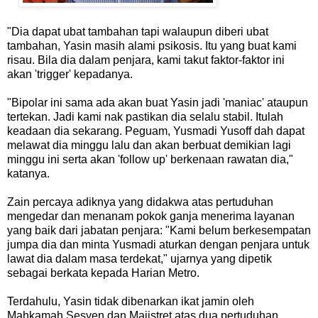
"Dia dapat ubat tambahan tapi walaupun diberi ubat
tambahan, Yasin masih alami psikosis. Itu yang buat kami
risau. Bila dia dalam penjara, kami takut faktor-faktor ini
akan 'trigger' kepadanya.
"Bipolar ini sama ada akan buat Yasin jadi 'maniac' ataupun
tertekan. Jadi kami nak pastikan dia selalu stabil. Itulah
keadaan dia sekarang. Peguam, Yusmadi Yusoff dah dapat
melawat dia minggu lalu dan akan berbuat demikian lagi
minggu ini serta akan 'follow up' berkenaan rawatan dia,"
katanya.
Zain percaya adiknya yang didakwa atas pertuduhan
mengedar dan menanam pokok ganja menerima layanan
yang baik dari jabatan penjara: "Kami belum berkesempatan
jumpa dia dan minta Yusmadi aturkan dengan penjara untuk
lawat dia dalam masa terdekat," ujarnya yang dipetik
sebagai berkata kepada Harian Metro.
Terdahulu, Yasin tidak dibenarkan ikat jamin oleh
Mahkamah Sesyen dan Majistret atas dua pertuduhan