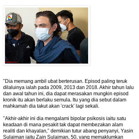
"Dia memang ambil ubat berterusan. Episod paling teruk
dilaluinya ialah pada 2009, 2013 dan 2018. Akhir tahun lalu
dan awal tahun ini, dia dapat merasakan mungkin episod
kronik itu akan berlaku semula. Itu yang dia sebut dalam
mahkamah dia takut akan 'crack' lagi sekali.
"Akhir-akhir ini dia mengalami bipolar psikosis iaitu satu
keadaan di mana pesakit tak dapat membezakan alam
realiti dan khayalan," demikian tutur abang penyanyi, Yasin
Sulaiman iaitu Zain Sulaiman, 50, yang memaklumkan