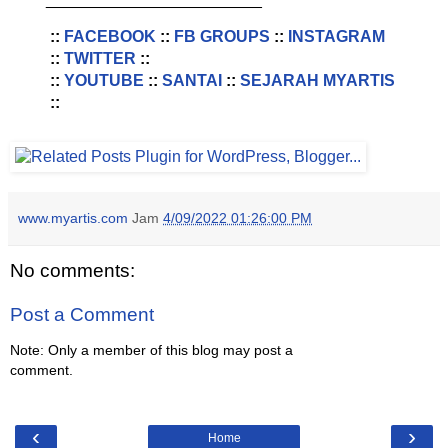
::
FACEBOOK
::
FB GROUPS
::
INSTAGRAM
::
TWITTER
::
::
YOUTUBE
::
SANTAI
::
SEJARAH MYARTIS
::
www.myartis.com
Jam
4/09/2022 01:26:00 PM
No comments:
Post a Comment
Note: Only a member of this blog may post a
comment.
‹
›
Home