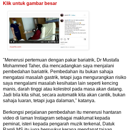
Klik untuk gambar besar
"Menerusi pertemuan dengan pakar bariatrik, Dr Mustafa
Mohammed Taher, dia mencadangkan saya menjalani
pembedahan bariatrik. Pembedahan itu bukan sahaja
mengatasi masalah gastrik, tetapi juga mengurangkan risiko
saya mengalami masalah kesihatan lain seperti kencing
manis, darah tinggi atau kolestrol pada masa akan datang.
Jadi bila kita sihat, secara automatik kita akan cantik, bukan
sahaja luaran, tetapi juga dalaman," katanya.
Berkongsi perjalanan pembedahan itu menerusi hantaran
video di laman Instagram sebagai maklumat kepada
peminat, isteri kepada pengarah muzik terkenal, Datuk
Ramli MS itu juga bersyukur kerana mendapat tajaan