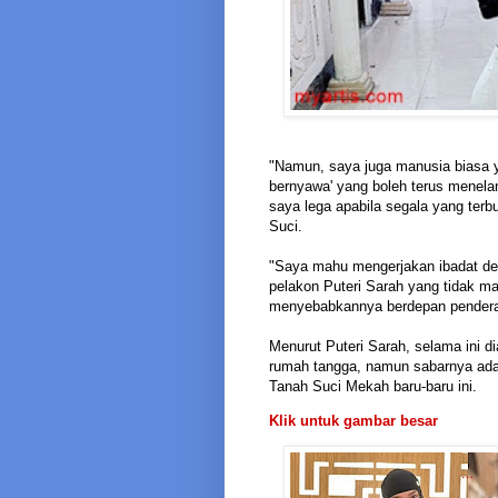
"Namun, saya juga manusia biasa 
bernyawa' yang boleh terus menelan
saya lega apabila segala yang terb
Suci.
"Saya mahu mengerjakan ibadat den
pelakon Puteri Sarah yang tidak m
menyebabkannya berdepan pendera
Menurut Puteri Sarah, selama ini 
rumah tangga, namun sabarnya ada 
Tanah Suci Mekah baru-baru ini.
Klik untuk gambar besar