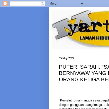
05 May 2022
PUTERI SARAH: "S
BERNYAWA' YANG
ORANG KETIGA BE
"Kemelut rumah tangga saya bagaika
dengan gangguan orang ketiga, sek