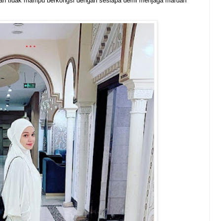
an tidak mampu berkongsi dengan sesiapa demi menjaga maruah