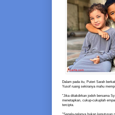
Dalam pada itu, Puteri Sarah berk
Yusof ruang sekiranya mahu memper
"Jika ditakdirkan jodoh bersama S
menetapkan, cukup-cukuplah empat 
tercipta.
"Segala-galanya bukan keputusan m