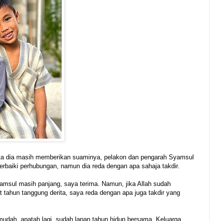
ata dia masih memberikan suaminya, pelakon dan pengarah Syamsul
baiki perhubungan, namun dia reda dengan apa sahaja takdir.
yamsul masih panjang, saya terima. Namun, jika Allah sudah
tahun tanggung derita, saya reda dengan apa juga takdir yang
udah, apatah lagi, sudah lapan tahun hidup bersama. Keluarga