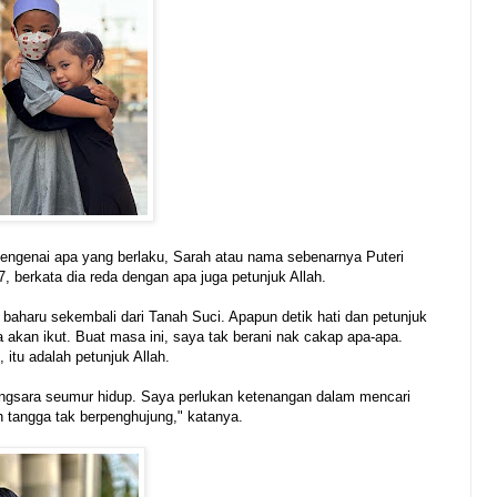
engenai apa yang berlaku, Sarah atau nama sebenarnya Puteri
 berkata dia reda dengan apa juga petunjuk Allah.
haru sekembali dari Tanah Suci. Apapun detik hati dan petunjuk
a akan ikut. Buat masa ini, saya tak berani nak cakap apa-apa.
itu adalah petunjuk Allah.
gsara seumur hidup. Saya perlukan ketenangan dalam mencari
h tangga tak berpenghujung," katanya.