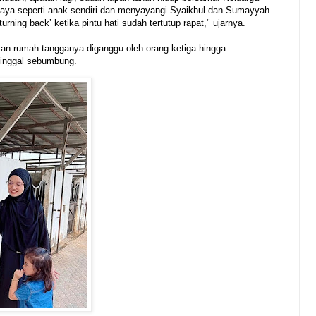
 saya seperti anak sendiri dan menyayangi Syaikhul dan Sumayyah
rning back’ ketika pintu hati sudah tertutup rapat," ujarnya.
an rumah tangganya diganggu oleh orang ketiga hingga
tinggal sebumbung.