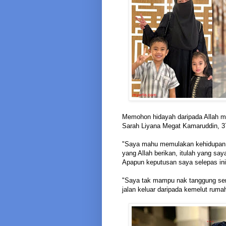
Memohon hidayah daripada Allah m
Sarah Liyana Megat Kamaruddin, 37,
"Saya mahu memulakan kehidupan ba
yang Allah berikan, itulah yang say
Apapun keputusan saya selepas ini, 
"Saya tak mampu nak tanggung sen
jalan keluar daripada kemelut ruma