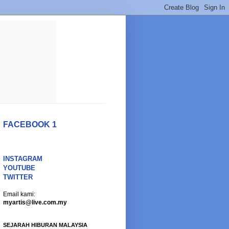
FACEBOOK 1
INSTAGRAM
YOUTUBE
TWITTER
Email kami:
myartis@live.com.my
SEJARAH HIBURAN MALAYSIA