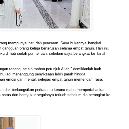
yang mempunyai hati dan perasaan. Saya bukannya 'bangkai
 gangguan orang ketiga berterusan selama empat tahun. Hari ini,
uku di hati sudah pun terluah, sebelum saya berangkat ke Tanah
gan tenang, selain mohon petunjuk Allah," demikianlah luah
ahu lagi menanggung penyiksaan lebih parah hingga
an emosi dan mental, selepas empat tahun memendam rasa.
dia tidak berkongsikan perkara itu kerana mahu mempertahankan
batas dan bersyukur segalanya terluah sebelum dia berangkat ke