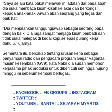
"Saya selalu kata bakat melawak ini adalah daripada abah,
dia suka membaca kisah-kisah kelakar dan berkongsi
kepada anak-anak. Arwah abah seorang yang tegas dan
baik hati.
"Dia menjalankan tanggungjawab sebagai seorang bapa
dengan baik. Dia juga sangat menjaga kisah peribadi dan
tidak suka melepak di kedai kopi selepas pulang kerja
dahulu," ujarnya.
Sementara itu, bercakap tentang urusan kerja sebagai
penyampai radio dan pengacara program Gegar Vaganza
musim kesembilan (GV9), kata Nabil dia sudah memohon
kerjasama pihak produksi untuk diberi cuti sehingga hujung
minggu ini sebelum kembali bertugas.
________________________
::
FACEBOOK
::
FB GROUPS
::
INSTAGRAM
::
TWITTER
::
::
YOUTUBE
::
SANTAI
::
SEJARAH MYARTIS
::