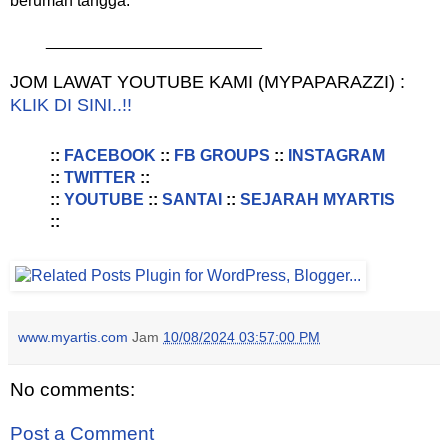
berumah tangga.
________________________
JOM LAWAT YOUTUBE KAMI (MYPAPARAZZI) :
KLIK DI SINI..!!
::
FACEBOOK
::
FB GROUPS
::
INSTAGRAM
::
TWITTER
::
::
YOUTUBE
::
SANTAI
::
SEJARAH MYARTIS
::
www.myartis.com
Jam
10/08/2024 03:57:00 PM
No comments:
Post a Comment