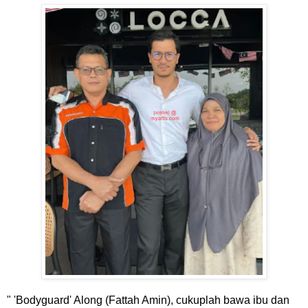
" 'Bodyguard' Along (Fattah Amin), cukuplah bawa ibu dan