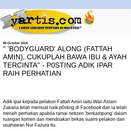
08 October 2024
" 'BODYGUARD' ALONG (FATTAH
AMIN), CUKUPLAH BAWA IBU & AYAH
TERCINTA" - P0STING ADIK IPAR
RAIH PERHATIAN
Adik ipar kepada pelakon Fattah Amin iaitu Wan Aslam
Zakaria telah memuat naik p0sting di Facebook dan ia telah
meraih perhatian apabila ramai netizen 'berkampung' dalam
ruangan komen dan mendoakan bekas suami pelakon dan
usahawan Nur Fazura itu.