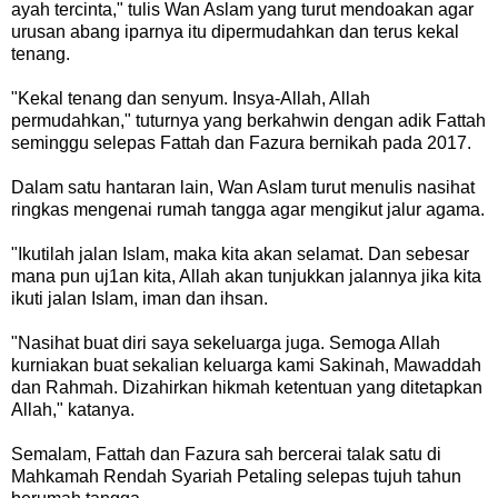
ayah tercinta," tulis Wan Aslam yang turut mendoakan agar
urusan abang iparnya itu dipermudahkan dan terus kekal
tenang.
"Kekal tenang dan senyum. Insya-Allah, Allah
permudahkan," tuturnya yang berkahwin dengan adik Fattah
seminggu selepas Fattah dan Fazura bernikah pada 2017.
Dalam satu hantaran lain, Wan Aslam turut menulis nasihat
ringkas mengenai rumah tangga agar mengikut jalur agama.
"Ikutilah jalan Islam, maka kita akan selamat. Dan sebesar
mana pun uj1an kita, Allah akan tunjukkan jalannya jika kita
ikuti jalan Islam, iman dan ihsan.
"Nasihat buat diri saya sekeluarga juga. Semoga Allah
kurniakan buat sekalian keluarga kami Sakinah, Mawaddah
dan Rahmah. Dizahirkan hikmah ketentuan yang ditetapkan
Allah," katanya.
Semalam, Fattah dan Fazura sah bercerai talak satu di
Mahkamah Rendah Syariah Petaling selepas tujuh tahun