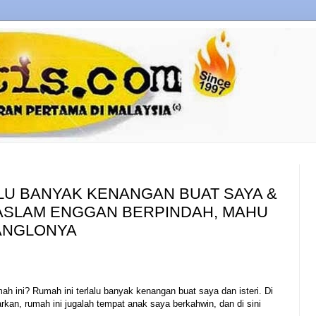
ALU BANYAK KENANGAN BUAT SAYA &
 HASLAM ENGGAN BERPINDAH, MAHU
BANGLONYA
ah ini? Rumah ini terlalu banyak kenangan buat saya dan isteri. Di
rkan, rumah ini jugalah tempat anak saya berkahwin, dan di sini