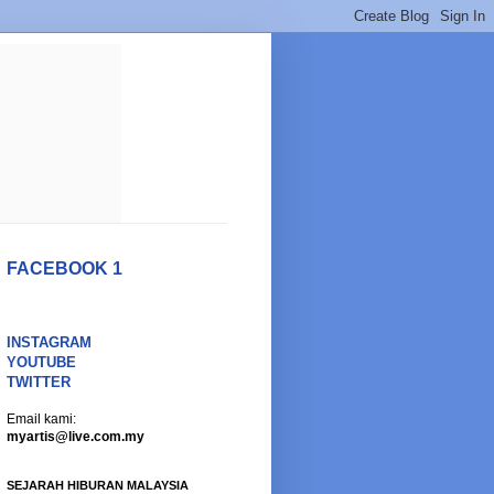
FACEBOOK 1
INSTAGRAM
YOUTUBE
TWITTER
Email kami:
myartis@live.com.my
SEJARAH HIBURAN MALAYSIA