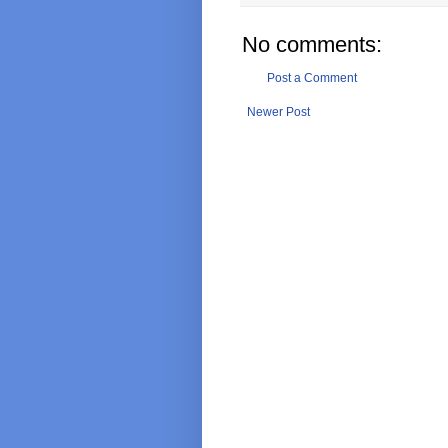
No comments:
Post a Comment
Newer Post