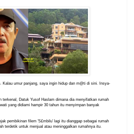
Kalau umur panjang, saya ingin hidup dan m@ti di sini. Insya-
ah terkenal, Datuk Yusof Haslam dimana dia menyifatkan rumah
awati yang didiami hampir 30 tahun itu menyimpan banyak
jak pembikinan filem 'S£mbilu' lagi itu dianggap sebagai rumah
nah terdetik untuk menjual atau meninggalkan rumahnya itu.