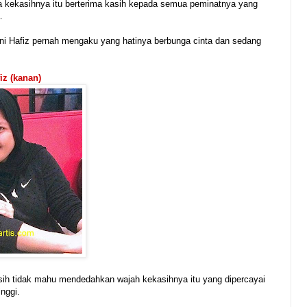
a kekasihnya itu berterima kasih kepada semua peminatnya yang
.
i Hafiz pernah mengaku yang hatinya berbunga cinta dan sedang
iz (kanan)
ih tidak mahu mendedahkan wajah kekasihnya itu yang dipercayai
inggi.