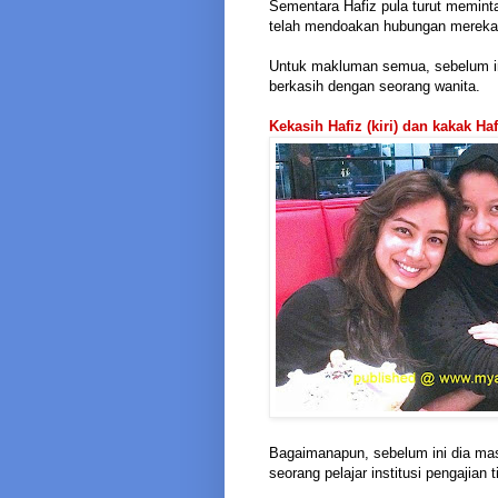
Sementara Hafiz pula turut memint
telah mendoakan hubungan mereka
Untuk makluman semua, sebelum in
berkasih dengan seorang wanita.
Kekasih Hafiz (kiri) dan kakak Haf
Bagaimanapun, sebelum ini dia mas
seorang pelajar institusi pengajian t