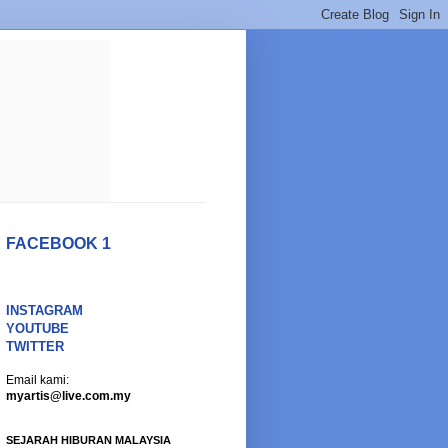
FACEBOOK 1
INSTAGRAM
YOUTUBE
TWITTER
Email kami:
myartis@live.com.my
SEJARAH HIBURAN MALAYSIA