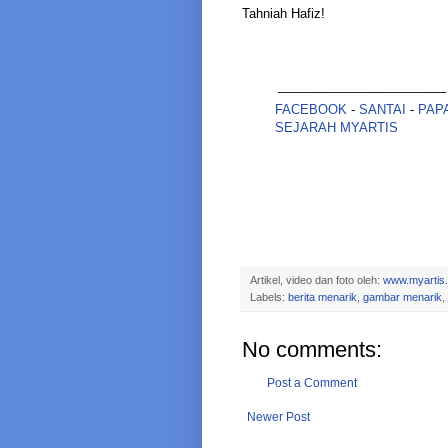
Tahniah Hafiz!
________________________
FACEBOOK
-
SANTAI
-
PAP
SEJARAH MYARTIS
Artikel, video dan foto oleh:
www.myartis
Labels:
berita menarik
,
gambar menarik
,
No comments:
Post a Comment
Newer Post