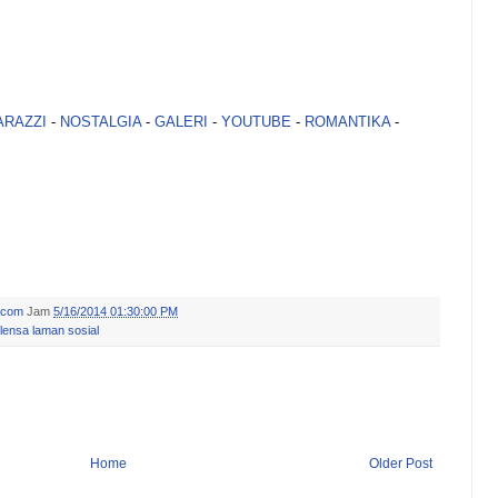
ARAZZI
-
NOSTALGIA
-
GALERI
-
YOUTUBE
-
ROMANTIKA
-
.com
Jam
5/16/2014 01:30:00 PM
lensa laman sosial
Home
Older Post