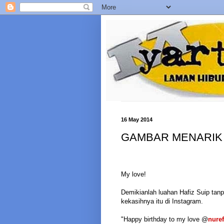
16 May 2014
GAMBAR MENARIK 
My love!
Demikianlah luahan Hafiz Suip tan
kekasihnya itu di Instagram.
"Happy birthday to my love @
nuref