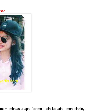
esar
rut membalas ucapan 'terima kasih' kepada teman lelakinya.