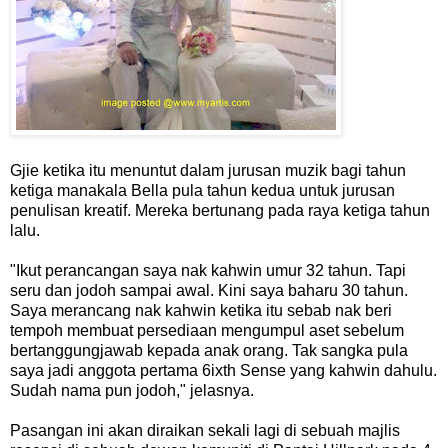
Gjie ketika itu menuntut dalam jurusan muzik bagi tahun
ketiga manakala Bella pula tahun kedua untuk jurusan
penulisan kreatif. Mereka bertunang pada raya ketiga tahun
lalu.
"Ikut perancangan saya nak kahwin umur 32 tahun. Tapi
seru dan jodoh sampai awal. Kini saya baharu 30 tahun.
Saya merancang nak kahwin ketika itu sebab nak beri
tempoh membuat persediaan mengumpul aset sebelum
bertanggungjawab kepada anak orang. Tak sangka pula
saya jadi anggota pertama 6ixth Sense yang kahwin dahulu.
Sudah nama pun jodoh," jelasnya.
Pasangan ini akan diraikan sekali lagi di sebuah majlis