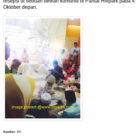
resepsi di sebuah dewan komuniti di Pantai Hillpark pada 4
Oktober depan.
Sumber
: BH