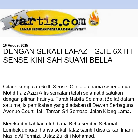
16 August 2015
DENGAN SEKALI LAFAZ - GJIE 6XTH
SENSE KINI SAH SUAMI BELLA
Gitaris kumpulan 6ixth Sense, Gjie atau nama sebenarnya,
Mohd Faiz Azizi Arlis semalam telah selamat disatukan
dengan pilihan hatinya, Farah Nabila Selamat (Bella) dalam
satu majlis pernikahan yang diadakan di Dewan Serbaguna
Avenue Court Hall, Taman Sri Sentosa, Jalan Klang Lama.
Mereka dinikahkan oleh bapa Bella sendiri, Selamat
Lembek dengan hanya sekali lafaz sambil disaksikan Imam
Masjid Al Termizi, Ustaz Zulkfili Mohamad.