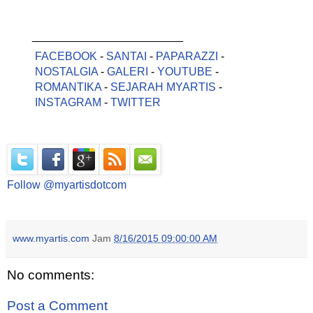
________________________
FACEBOOK
-
SANTAI
-
PAPARAZZI
-
NOSTALGIA
-
GALERI
-
YOUTUBE
-
ROMANTIKA
-
SEJARAH MYARTIS
-
INSTAGRAM
-
TWITTER
Follow @myartisdotcom
www.myartis.com
Jam
8/16/2015 09:00:00 AM
No comments:
Post a Comment