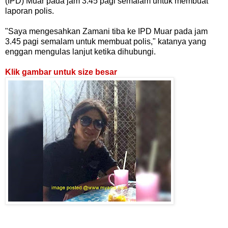
(IPD) Muar pada jam 3.45 pagi semalam untuk membuat
laporan polis.
"Saya mengesahkan Zamani tiba ke IPD Muar pada jam
3.45 pagi semalam untuk membuat polis," katanya yang
enggan mengulas lanjut ketika dihubungi.
Klik gambar untuk size besar