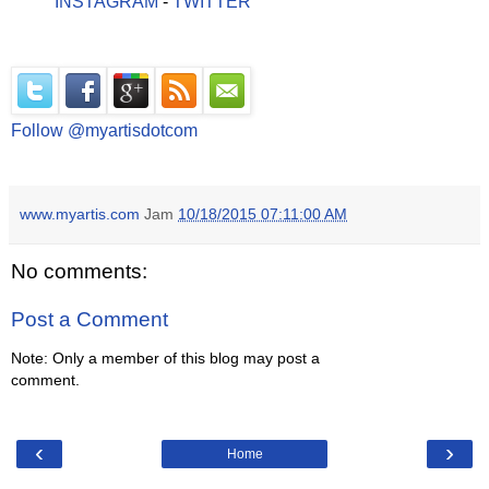
INSTAGRAM
-
TWITTER
Follow @myartisdotcom
www.myartis.com
Jam
10/18/2015 07:11:00 AM
No comments:
Post a Comment
Note: Only a member of this blog may post a
comment.
‹
›
Home