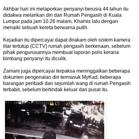
Akhbar hari ini melaporkan penyanyi berusia 44 tahun itu
didakwa melarikan diri dari Rumah Pengasih di Kuala
Lumpur pada jam 10.26 malam, Khamis lalu dengan
menaiki sebuah kereta berwarna putih.
Kejadian itu dipercayai dapat dirakam oleh sistem kamera
litar tertutup (CCTV) rumah pengasih berkenaan, sebelum
pihak pengurusannya membuat laporan polis kerana
bimbang penyanyi itu diculik.
Zamani juga dipercayai terpaksa meninggalkan beberapa
dokumen pengenalan diri termasuk MyKad, beberapa
barangan peribadi dan sejumlah wang di rumah Pengasih
terbabit, sebelum bertindak keluar dari pusat itu.