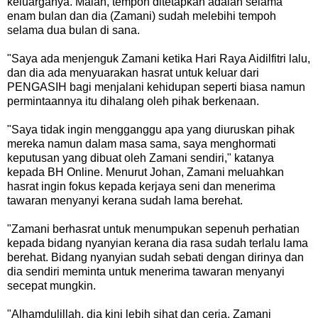
keluarganya. Malah, tempoh ditetapkan adalah selama
enam bulan dan dia (Zamani) sudah melebihi tempoh
selama dua bulan di sana.
"Saya ada menjenguk Zamani ketika Hari Raya Aidilfitri lalu,
dan dia ada menyuarakan hasrat untuk keluar dari
PENGASIH bagi menjalani kehidupan seperti biasa namun
permintaannya itu dihalang oleh pihak berkenaan.
"Saya tidak ingin mengganggu apa yang diuruskan pihak
mereka namun dalam masa sama, saya menghormati
keputusan yang dibuat oleh Zamani sendiri," katanya
kepada BH Online. Menurut Johan, Zamani meluahkan
hasrat ingin fokus kepada kerjaya seni dan menerima
tawaran menyanyi kerana sudah lama berehat.
"Zamani berhasrat untuk menumpukan sepenuh perhatian
kepada bidang nyanyian kerana dia rasa sudah terlalu lama
berehat. Bidang nyanyian sudah sebati dengan dirinya dan
dia sendiri meminta untuk menerima tawaran menyanyi
secepat mungkin.
"Alhamdulillah, dia kini lebih sihat dan ceria. Zamani