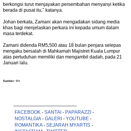
berkongsi turut menjayakan persembahan menyanyi ketika
berada di pusat itu," katanya.
Johan berkata, Zamani akan mengadakan sidang media
khas bagi menjelaskan perkara ini kepada umum dalam
masa terdekat.
Zamani didenda RM5,500 atau 18 bulan penjara selepas
mengaku bersalah di Mahkamah Majistret Kuala Lumpur
atas pertuduhan memiliki dan mengambil dadah, pada 21
Januari lalu.
Sumber
: BH
________________________
FACEBOOK
-
SANTAI
-
PAPARAZZI
-
NOSTALGIA
-
GALERI
-
YOUTUBE
-
ROMANTIKA
-
SEJARAH MYARTIS
-