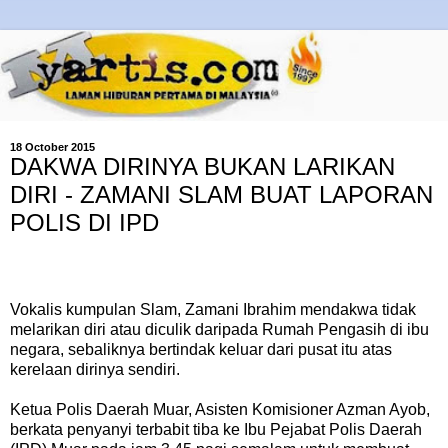
18 October 2015
DAKWA DIRINYA BUKAN LARIKAN
DIRI - ZAMANI SLAM BUAT LAPORAN
POLIS DI IPD
Vokalis kumpulan Slam, Zamani Ibrahim mendakwa tidak
melarikan diri atau diculik daripada Rumah Pengasih di ibu
negara, sebaliknya bertindak keluar dari pusat itu atas
kerelaan dirinya sendiri.
Ketua Polis Daerah Muar, Asisten Komisioner Azman Ayob,
berkata penyanyi terbabit tiba ke Ibu Pejabat Polis Daerah