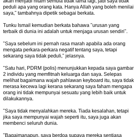
akan menjadi hitam semula tidak lama lagi, jadi saya tidak
peduli apa yang orang kata. Hanya Allah yang boleh menilai
saya," tambahnya dipetik sebagai berkata.
Tunku Ismail kemudian berkata bahawa "urusan yang
terbaik di dunia ini adalah untuk menjaga urusan sendiri".
"Saya sebelum ini pernah rasa marah apabila ada orang
mengata perkara-perkara negatif tentang saya, tetapi
sekarang saya tidak peduli," jelasnya.
"Satu hari, PDRM (polis) menunjukkan kepada saya gambar
2 individu yang memfitnah keluarga dan saya. Selepas
melihat bagaimana wajah pahlawan keyboard itu, saya tidak
merasa kecewa lagi kerana sekarang saya faham mengapa
orang ini tidak mempunyai sesuatu yang lebih baik untuk
dilakukannya.
"Saya tidak menyalahkan mereka. Tiada kesalahan, tetapi
jika saya mempunyai wajah seperti itu, saya juga akan
membenci seluruh dunia.
"Bagaimanapun, saya berdoa supaya mereka sentiasa