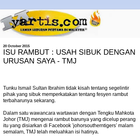
20 October 2015
ISU RAMBUT : USAH SIBUK DENGAN
URUSAN SAYA - TMJ
Tunku Ismail Sultan Ibrahim tidak kisah tentang segelintir
pihak yang sibuk memperkatakan tentang fesyen rambut
terbaharunya sekarang.
Dalam satu wawancara wartawan dengan Tengku Mahkota
Johor (TMJ) mengenai rambut barunya yang dicelup perang
itu yang disiarkan di Facebook 'johorsoutherntigers' malam
semalam, TMJ telah meluahkan isi hatinya.