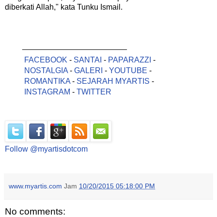
diberkati Allah," kata Tunku Ismail.
________________________
FACEBOOK
-
SANTAI
-
PAPARAZZI
-
NOSTALGIA
-
GALERI
-
YOUTUBE
-
ROMANTIKA
-
SEJARAH MYARTIS
-
INSTAGRAM
-
TWITTER
Follow @myartisdotcom
www.myartis.com
Jam
10/20/2015 05:18:00 PM
No comments: