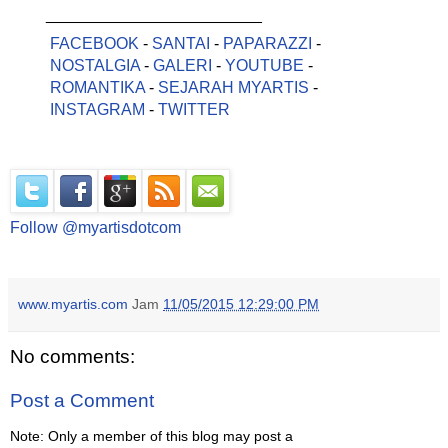
________________________
FACEBOOK
-
SANTAI
-
PAPARAZZI
-
NOSTALGIA
-
GALERI
-
YOUTUBE
-
ROMANTIKA
-
SEJARAH MYARTIS
-
INSTAGRAM
-
TWITTER
Follow @myartisdotcom
www.myartis.com
Jam
11/05/2015 12:29:00 PM
No comments:
Post a Comment
Note: Only a member of this blog may post a