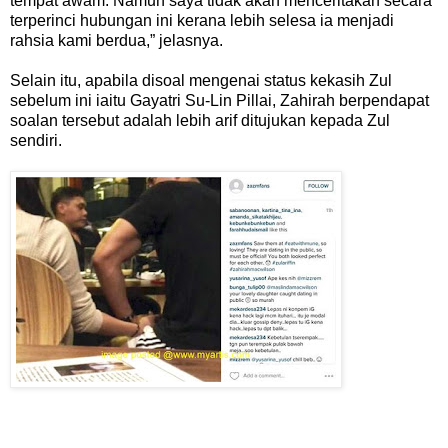
tempat awam. Namun saya tidak akan menceritakan secara
terperinci hubungan ini kerana lebih selesa ia menjadi
rahsia kami berdua,” jelasnya.
Selain itu, apabila disoal mengenai status kekasih Zul
sebelum ini iaitu Gayatri Su-Lin Pillai, Zahirah berpendapat
soalan tersebut adalah lebih arif ditujukan kepada Zul
sendiri.