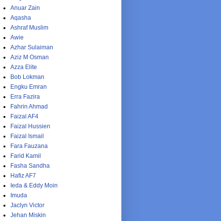
Anuar Zain
Aqasha
Ashraf Muslim
Awie
Azhar Sulaiman
Aziz M Osman
Azza Elite
Bob Lokman
Engku Emran
Erra Fazira
Fahrin Ahmad
Faizal AF4
Faizal Hussien
Faizal Ismail
Fara Fauzana
Farid Kamil
Fasha Sandha
Hafiz AF7
Ieda & Eddy Moin
Imuda
Jaclyn Victor
Jehan Miskin