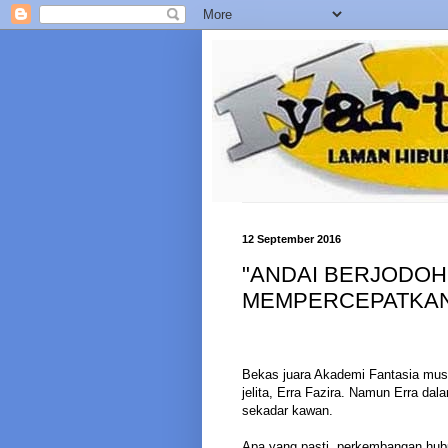
12 September 2016
"ANDAI BERJODOH
MEMPERCEPATKANN
Bekas juara Akademi Fantasia musi
jelita, Erra Fazira. Namun Erra d
sekadar kawan.
Apa yang pasti, perkembangan hubu