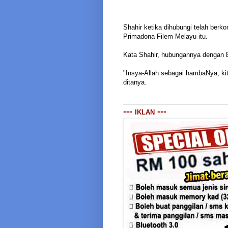
Shahir ketika dihubungi telah ber
Primadona Filem Melayu itu.
Kata Shahir, hubungannya dengan Err
"Insya-Allah sebagai hambaNya, k
ditanya.
_____________________________
---
---
IKLAN