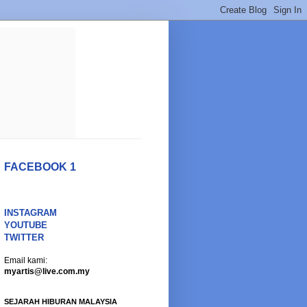
FACEBOOK 1
INSTAGRAM
YOUTUBE
TWITTER
Email kami:
myartis@live.com.my
SEJARAH HIBURAN MALAYSIA