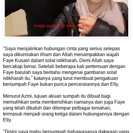
"Saya menjalinkan hubungan cinta yang serius selepas
saya dikurniakan ilham dan Allah menampakkan wajah
Faye Kusairi dalam solat istikharah. Demi Allah saya
bercakap benar. Setelah beberapa kali pertemuan dengan
Faye barulah saya beritahu mengenai gambaran solat
istikharah itu," katanya yang turut membuat pengakuan
bersumpah Faye bukan punca penceraiannya dan Elly.
Menurut Azmi, tujuan akuan sumpah itu dibuat bagi
memulihkan serta membersihkan namanya dan juga Faye
yang telah dituduh dan dilempar pelbagai tomahan,
termasuk menjadi orang ketiga dalam hubungannya dengan
Elly.
"Disini saya mahu bersumpah bahawasanya dakwaan yang