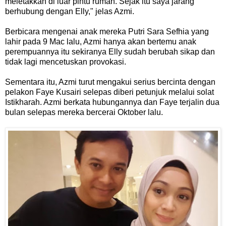
meletakkan di luar pintu rumah. Sejak itu saya jarang
berhubung dengan Elly," jelas Azmi.
Berbicara mengenai anak mereka Putri Sara Sefhia yang
lahir pada 9 Mac lalu, Azmi hanya akan bertemu anak
perempuannya itu sekiranya Elly sudah berubah sikap dan
tidak lagi mencetuskan provokasi.
Sementara itu, Azmi turut mengakui serius bercinta dengan
pelakon Faye Kusairi selepas diberi petunjuk melalui solat
Istikharah. Azmi berkata hubungannya dan Faye terjalin dua
bulan selepas mereka bercerai Oktober lalu.