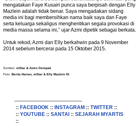
mengatakan Faye Kusairi punca saya berpisah dengan Elly
Mazlein adalah tidak benar. Saya mengadakan sidang
media ini bagi membersihkan nama baik saya dan Faye
serta keluarga sekaligus menghentikan segala provokasi di
media massa selama ini," ujar Azmi dipetik sebagai berkata.
Untuk rekod, Azmi dan Elly berkahwin pada 9 November
2014 sebelum bercerai pada 15 Oktober 2015.
Sumber:
mStar & Astro Gempak
Foto:
Berita Harian, mStar & Elly Mazlein IG
________________________
::
FACEBOOK
::
INSTAGRAM
::
TWITTER
::
::
YOUTUBE
::
SANTAI
::
SEJARAH MYARTIS
::