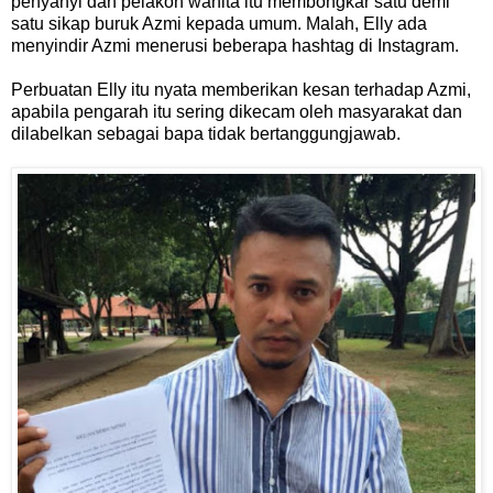
penyanyi dan pelakon wanita itu membongkar satu demi
satu sikap buruk Azmi kepada umum. Malah, Elly ada
menyindir Azmi menerusi beberapa hashtag di Instagram.
Perbuatan Elly itu nyata memberikan kesan terhadap Azmi,
apabila pengarah itu sering dikecam oleh masyarakat dan
dilabelkan sebagai bapa tidak bertanggungjawab.