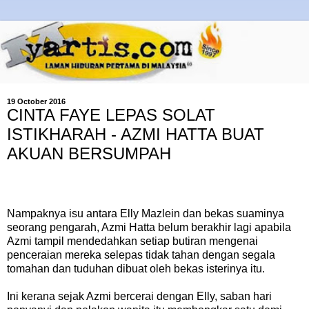
19 October 2016
CINTA FAYE LEPAS SOLAT
ISTIKHARAH - AZMI HATTA BUAT
AKUAN BERSUMPAH
Nampaknya isu antara Elly Mazlein dan bekas suaminya
seorang pengarah, Azmi Hatta belum berakhir lagi apabila
Azmi tampil mendedahkan setiap butiran mengenai
penceraian mereka selepas tidak tahan dengan segala
tomahan dan tuduhan dibuat oleh bekas isterinya itu.
Ini kerana sejak Azmi bercerai dengan Elly, saban hari