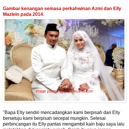
Gambar kenangan semasa perkahwinan Azmi dan Elly
Mazlein pada 2014.
"Bapa Elly sendiri mencadangkan kami berpisah dan Elly
bersetuju kami berpisah secepat mungkin. Selesai
perbincangan itu Elly pantas mengambil kain baju saya lalu