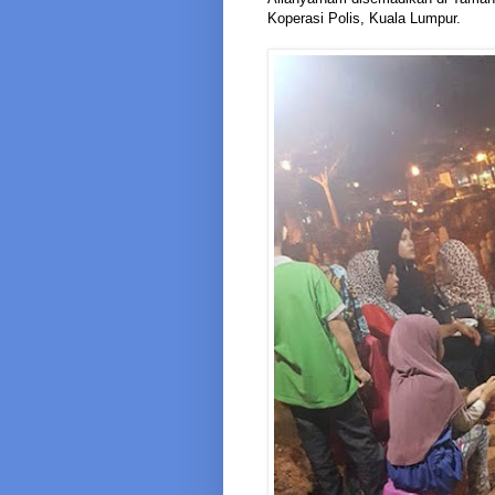
Koperasi Polis, Kuala Lumpur.