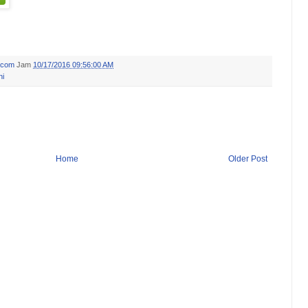
.com
Jam
10/17/2016 09:56:00 AM
ni
Home
Older Post