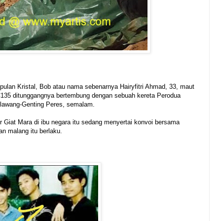
pulan Kristal, Bob atau nama sebenarnya Hairyfitri Ahmad, 33, maut
C135 ditunggangnya bertembung dengan sebuah kereta Perodua
 Klawang-Genting Peres, semalam.
ir Giat Mara di ibu negara itu sedang menyertai konvoi bersama
n malang itu berlaku.