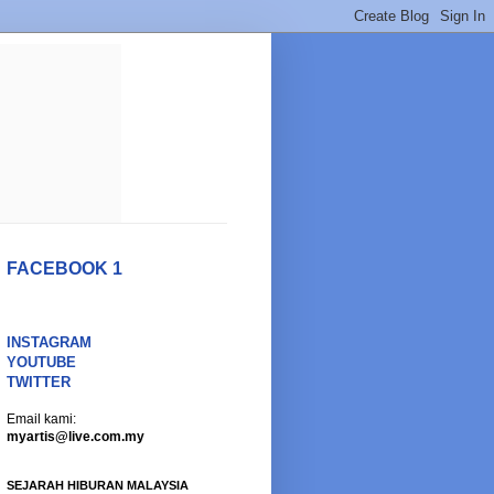
FACEBOOK 1
INSTAGRAM
YOUTUBE
TWITTER
Email kami:
myartis@live.com.my
SEJARAH HIBURAN MALAYSIA