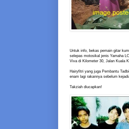
Untuk info, bekas pemain gitar kum
selepas motosikal jenis Yamaha L
Viva di Kilometer 30, Jalan Kuala
Hairyfitri yang juga Pembantu Tadb
enam lagi rakannya sebelum kejadia
Takziah diucapkan!