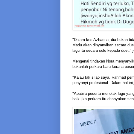
"Dalam kes Azharina, dia bukan ti
Madu akan dinyanyikan secara due
lagu itu secara solo kepada duet," 
Mengenai tindakan Nora menyanyikan
bukanlah perkara baru kerana pese
"Kalau tak silap saya, Rahmad per
penyanyi profesional. Dalam hal in
"Apabila peserta menolak lagu yang
baik jika perkara itu ditanyakan sen