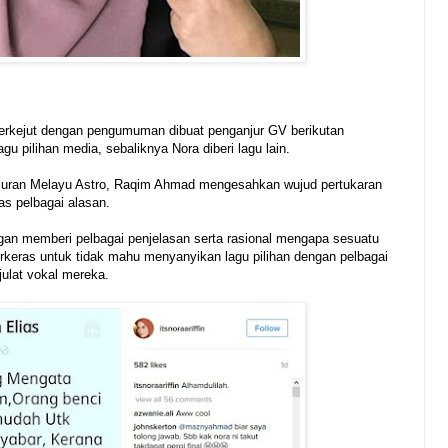
terkejut dengan pengumuman dibuat penganjur GV berikutan
agu pilihan media, sebaliknya Nora diberi lagu lain.
Saluran Melayu Astro, Raqim Ahmad mengesahkan wujud pertukaran
as pelbagai alasan.
an memberi pelbagai penjelasan serta rasional mengapa sesuatu
berkeras untuk tidak mahu menyanyikan lagu pilihan dengan pelbagai
julat vokal mereka.