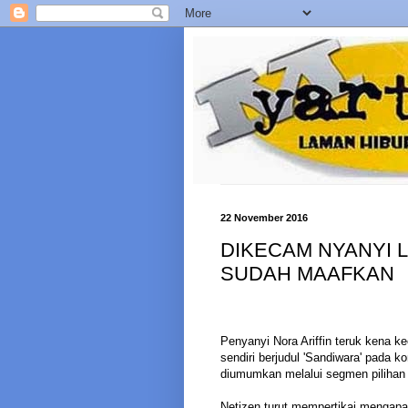
22 November 2016
DIKECAM NYANYI L
SUDAH MAAFKAN
Penyanyi Nora Ariffin teruk kena k
sendiri berjudul 'Sandiwara' pada 
diumumkan melalui segmen pilihan 
Netizen turut mempertikai mengapa