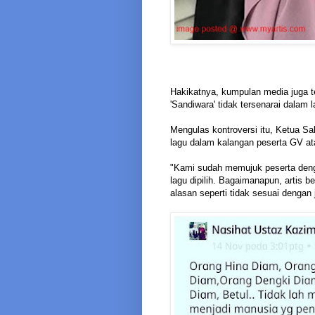
Hakikatnya, kumpulan media juga 
'Sandiwara' tidak tersenarai dalam l
Mengulas kontroversi itu, Ketua 
lagu dalam kalangan peserta GV at
"Kami sudah memujuk peserta deng
lagu dipilih. Bagaimanapun, artis 
alasan seperti tidak sesuai dengan 