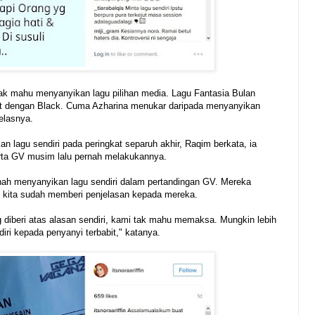
dak mahu menyanyikan lagu pilihan media. Lagu Fantasia Bulan
t dengan Black. Cuma Azharina menukar daripada menyanyikan
jelasnya.
 lagu sendiri pada peringkat separuh akhir, Raqim berkata, ia
rta GV musim lalu pernah melakukannya.
nah menyanyikan lagu sendiri dalam pertandingan GV. Mereka
i, kita sudah memberi penjelasan kepada mereka.
 diberi atas alasan sendiri, kami tak mahu memaksa. Mungkin lebih
diri kepada penyanyi terbabit," katanya.