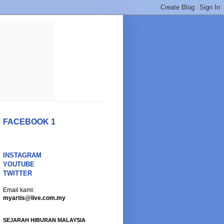
FACEBOOK 1
INSTAGRAM
YOUTUBE
TWITTER
Email kami:
myartis@live.com.my
SEJARAH HIBURAN MALAYSIA