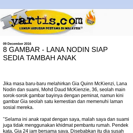
09 December 2016
8 GAMBAR - LANA NODIN SIAP
SEDIA TAMBAH ANAK
Jika masa baru-baru melahirkan Gia Quinn McKienzi, Lana
Nodin dan suami, Mohd Daud McKienzie, 36, seolah main
sorok-sorok gambar bayinya dengan peminat, namun kini
gambar Gia seolah satu kemestian dan memenuhi laman
sosial mereka.
"Selama ini anak rapat dengan saya, malah saya dan suami
juga tidak menggunakan khidmat pembantu rumah. Pendek
kata, Gia 24 jam bersama saya. Disebabkan itu dia susah