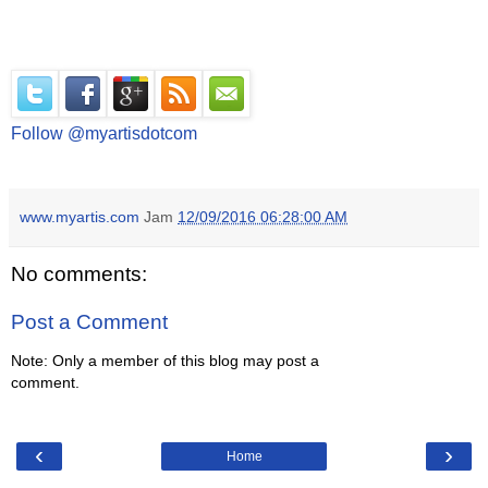
Follow @myartisdotcom
www.myartis.com
Jam
12/09/2016 06:28:00 AM
No comments:
Post a Comment
Note: Only a member of this blog may post a
comment.
‹
›
Home