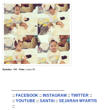
Sumber
: HM -
Foto:
Lana IG
________________________
::
FACEBOOK
::
INSTAGRAM
::
TWITTER
::
::
YOUTUBE
::
SANTAI
::
SEJARAH MYARTIS
::