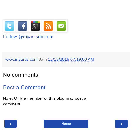
Follow @myartisdotcom
www.myartis.com
Jam
12/13/2016 07:19:00 AM
No comments:
Post a Comment
Note: Only a member of this blog may post a
comment.
‹
›
Home