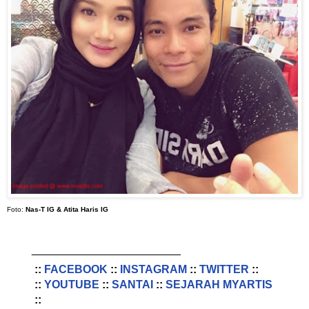
Foto:
Nas-T IG & Atita Haris IG
________________________
::
FACEBOOK
::
INSTAGRAM
::
TWITTER
::
::
YOUTUBE
::
SANTAI
::
SEJARAH MYARTIS
::