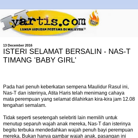
13 December 2016
ISTERI SELAMAT BERSALIN - NAS-T
TIMANG 'BABY GIRL'
Pada hari penuh keberkatan sempena Maulidur Rasul ini,
Nas-T dan isterinya, Atita Haris telah menimang cahaya
mata perempuan yang selamat dilahirkan kira-kira jam 12.08
tengahari semalam.
Tidak seperti sesetengah selebriti lain memilih untuk
menutup separuh wajah anak mereka, Nas-T dan isterinya
begitu terbuka mendedahkan wajah penuh bayi perempuan
mereka. Bukan hanya gambar wajah anak, pasangan ini