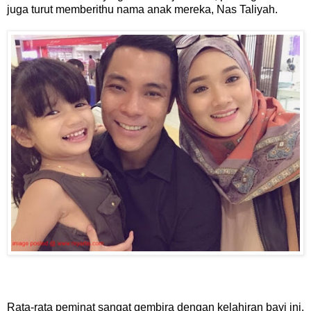
juga turut memberithu nama anak mereka, Nas Taliyah.
Rata-rata peminat sangat gembira dengan kelahiran bayi ini.