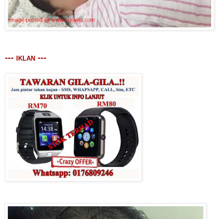
---
---
IKLAN