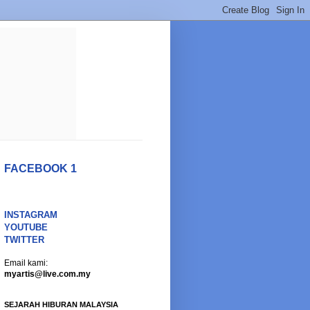
FACEBOOK 1
INSTAGRAM
YOUTUBE
TWITTER
Email kami:
myartis@live.com.my
SEJARAH HIBURAN MALAYSIA