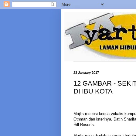
23 January 2017
12 GAMBAR - SEKI
DI IBU KOTA
Majlis resepsi kedua vokalis kum
Othman dan isterinya, Datin Shar
Hill Resorts.
Majlis yang diadakan secara tertutu