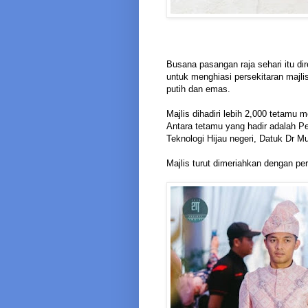
Busana pasangan raja sehari itu di
untuk menghiasi persekitaran majl
putih dan emas.
Majlis dihadiri lebih 2,000 tetamu
Antara tetamu yang hadir adalah P
Teknologi Hijau negeri, Datuk Dr 
Majlis turut dimeriahkan dengan pe