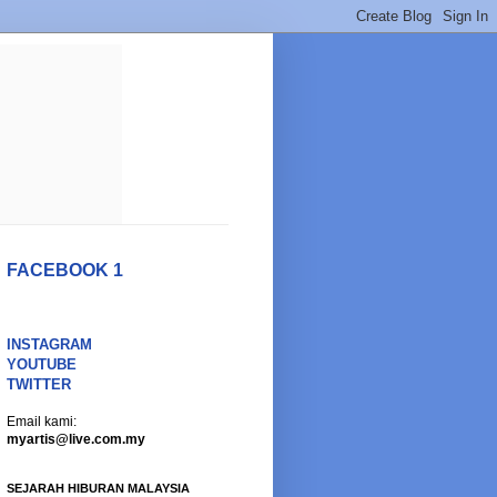
FACEBOOK 1
INSTAGRAM
YOUTUBE
TWITTER
Email kami:
myartis@live.com.my
SEJARAH HIBURAN MALAYSIA