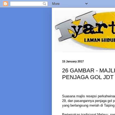
15 January 2017
26 GAMBAR - MAJL
PENJAGA GOL JDT
Suasana majlis resepsi perkahwin
29, dan pasangannya penjaga gol p
yang berlangsung meriah di Taipin
Bertemakan tradisional Melayu, pa