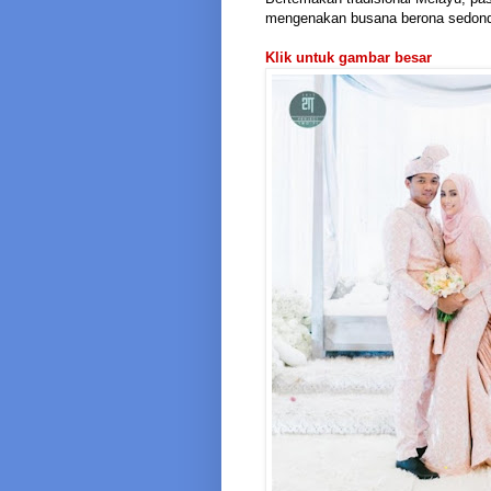
mengenakan busana berona sedondo
Klik untuk gambar besar