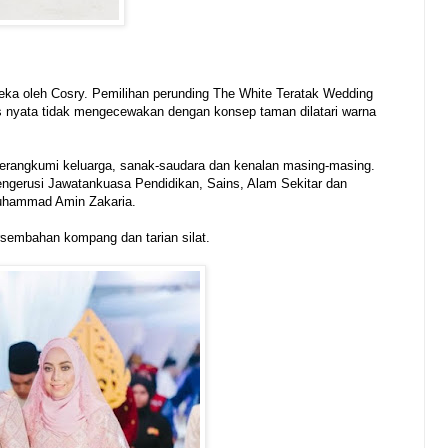
reka oleh Cosry. Pemilihan perunding The White Teratak Wedding
is nyata tidak mengecewakan dengan konsep taman dilatari warna
 merangkumi keluarga, sanak-saudara dan kenalan masing-masing.
engerusi Jawatankuasa Pendidikan, Sains, Alam Sekitar dan
Muhammad Amin Zakaria.
rsembahan kompang dan tarian silat.