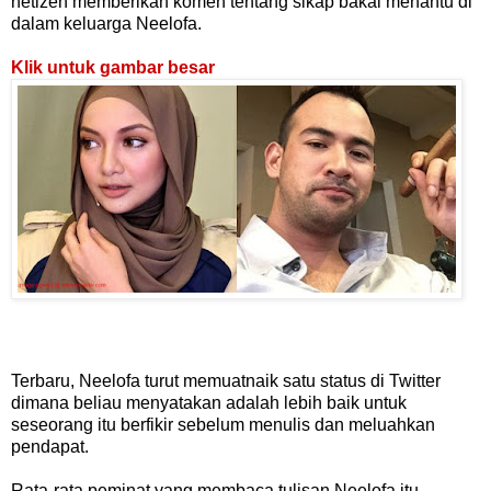
netizen memberikan komen tentang sikap bakal menantu di
dalam keluarga Neelofa.
Klik untuk gambar besar
Terbaru, Neelofa turut memuatnaik satu status di Twitter
dimana beliau menyatakan adalah lebih baik untuk
seseorang itu berfikir sebelum menulis dan meluahkan
pendapat.
Rata-rata peminat yang membaca tulisan Neelofa itu