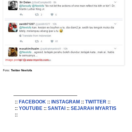
Foto:
Twitter
Neelofa
________________________
::
FACEBOOK
::
INSTAGRAM
::
TWITTER
::
::
YOUTUBE
::
SANTAI
::
SEJARAH MYARTIS
::