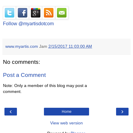
Follow @myartisdotcom
www.myartis.com
Jam
2/15/2017 11:03:00 AM
No comments:
Post a Comment
Note: Only a member of this blog may post a
comment.
‹
›
Home
View web version