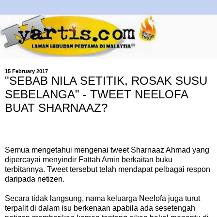
15 February 2017
"SEBAB NILA SETITIK, ROSAK SUSU
SEBELANGA" - TWEET NEELOFA
BUAT SHARNAAZ?
Semua mengetahui mengenai tweet Sharnaaz Ahmad yang
dipercayai menyindir Fattah Amin berkaitan buku
terbitannya. Tweet tersebut telah mendapat pelbagai respon
daripada netizen.
Secara tidak langsung, nama keluarga Neelofa juga turut
terpalit di dalam isu berkenaan apabila ada sesetengah